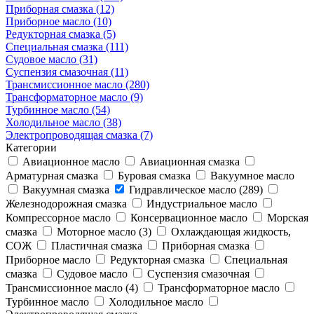
Приборная смазка (12)
Приборное масло (10)
Редукторная смазка (5)
Специальная смазка (111)
Судовое масло (31)
Суспензия смазочная (11)
Трансмиссионное масло (280)
Трансформаторное масло (9)
Турбинное масло (54)
Холодильное масло (38)
Электропроводящая смазка (7)
Категории
Авиационное масло
Авиационная смазка
Арматурная смазка
Буровая смазка
Вакуумное масло
Вакуумная смазка
Гидравлическое масло (289)
Железнодорожная смазка
Индустриальное масло
Компрессорное масло
Консервационное масло
Морская
смазка
Моторное масло (3)
Охлаждающая жидкость,
СОЖ
Пластичная смазка
Приборная смазка
Приборное масло
Редукторная смазка
Специальная
смазка
Судовое масло
Суспензия смазочная
Трансмиссионное масло (4)
Трансформаторное масло
Турбинное масло
Холодильное масло