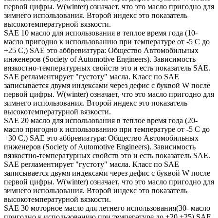
первой цифры. W(winter) означает, что это масло пригодно для
зимнего использования. Второй индекс это показатель
высокотемпературной вязкости.
SAE 10 масло для использования в теплое время года (10-
масло пригодно к использованию при температуре от -5 С до
+25 С,) SAE это аббревиатура: Общество Автомобильных
инженеров (Society of Automotive Engineers). Зависимость
вязкостно-температурных свойств это и есть показатель SAE.
SAE регламентирует "густоту" масла. Класс по SAE
записывается двумя индексами через дефис с буквой W после
первой цифры. W(winter) означает, что это масло пригодно для
зимнего использования. Второй индекс это показатель
высокотемпературной вязкости.
SAE 20 масло для использования в теплое время года (20-
масло пригодно к использованию при температуре от -5 С до
+30 С,) SAE это аббревиатура: Общество Автомобильных
инженеров (Society of Automotive Engineers). Зависимость
вязкостно-температурных свойств это и есть показатель SAE.
SAE регламентирует "густоту" масла. Класс по SAE
записывается двумя индексами через дефис с буквой W после
первой цифры. W(winter) означает, что это масло пригодно для
зимнего использования. Второй индекс это показатель
высокотемпературной вязкости.
SAE 30 моторное масло для летнего использования(30- масло
пригодно к использованию при температуре до +20,+25) SAE