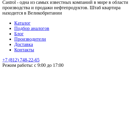
Castrol - одна из самых известных компаний в мире в области
производства и продажи нефтепродуктов. Штаб квартира
находится в Великобритании
Каталог
Подбор аналогов
Блог
Производители
Доставка
Контакты
+7 (812) 748-22-65
НЕ НАШЛИ ЧТО ИСКАЛИ
Режим работы: с 9:00 до 17:00
Оставьте заявку и мы подберем подходящую продукцию,
проконсультируем
+7
Поиск