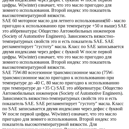
цифры. W(winter) означает, что это масло пригодно для
зимнего использования. Второй индекс это показатель
высокотемпературной вязкости.
SAE 60 моторное масло для летнего использования(60 - масло
пригодно к использованию при температуре +50 и выше) SAE
это аббревиатура: Общество Автомобильных инженеров
(Society of Automotive Engineers). Зависимость вязкостно-
температурных свойств это и есть показатель SAE. SAE
регламентирует "густоту" масла. Класс по SAE записывается
двумя индексами через дефис с буквой W после первой
цифры. W(winter) означает, что это масло пригодно для
зимнего использования. Второй индекс это показатель
высокотемпературной вязкости.
SAE 75W-80 всесезонное трансмиссионное масло (75W-
трансмиссионное масло пригодно к использованию при
температуре до -40 С, 80 масло пригодно к использованию
при температуре до +35 С) SAE это аббревиатура: Общество
Автомобильных инженеров (Society of Automotive Engineers).
Зависимость вязкостно-температурных свойств это и есть
показатель SAE. SAE регламентирует "густоту" масла. Класс
по SAE записывается двумя индексами через дефис с буквой
W после первой цифры. W(winter) означает, что это масло
пригодно для зимнего использования. Второй индекс это
показатель высокотемпературной вязкости. Для