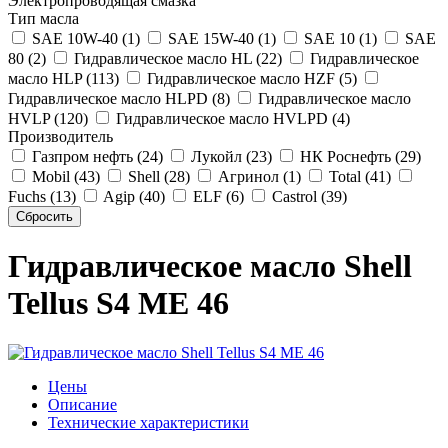
Электропроводящая смазка
Тип масла
SAE 10W-40 (1)
SAE 15W-40 (1)
SAE 10 (1)
SAE
80 (2)
Гидравлическое масло HL (22)
Гидравлическое
масло HLP (113)
Гидравлическое масло HZF (5)
Гидравлическое масло HLPD (8)
Гидравлическое масло
HVLP (120)
Гидравлическое масло HVLPD (4)
Производитель
Газпром нефть (24)
Лукойл (23)
НК Роснефть (29)
Mobil (43)
Shell (28)
Агринол (1)
Total (41)
Fuchs (13)
Agip (40)
ELF (6)
Castrol (39)
Гидравлическое масло Shell
Tellus S4 ME 46
Цены
Описание
Технические характеристики