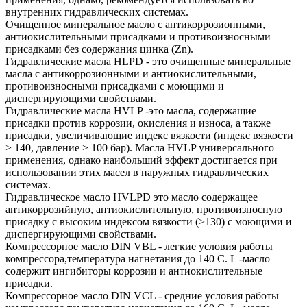
внутренних гидравлических системах.
Очищенное минеральное масло с антикоррозионными,
антиокислительными присадками и противоизносными
присадками без содержания цинка (Zn).
Гидравлические масла HLPD - это очищенные минеральные
масла с антикоррозионными и антиокислительными,
противоизносными присадками с моющими и
диспергирующими свойствами.
Гидравлические масла HVLP -это масла, содержащие
присадки против коррозии, окисления и износа, а также
присадки, увеличивающие индекс вязкости (индекс вязкости
> 140, давление > 100 бар). Масла HVLP универсального
применения, однако наибольший эффект достигается при
использовании этих масел в наружных гидравлических
системах.
Гидравлическое масло HVLPD это масло содержащее
антикоррозийную, антиокислительную, противоизносную
присадку с высоким индексом вязкости (>130) с моющими и
диспергирующими свойствами.
Компрессорное масло DIN VBL - легкие условия работы
компрессора,температура нагнетания до 140 С. L -масло
содержит ингибиторы коррозии и антиокислительные
присадки.
Компрессорное масло DIN VCL - средние условия работы