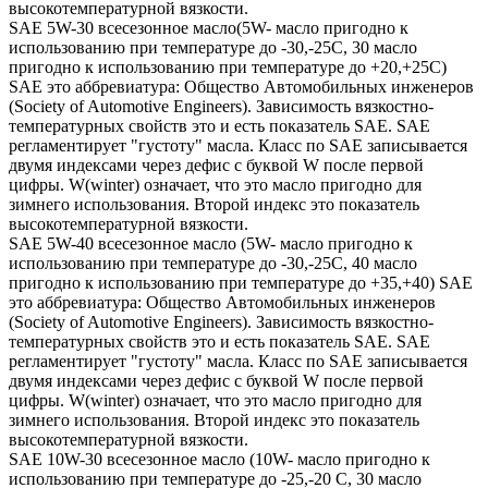
высокотемпературной вязкости.
SAE 5W-30 всесезонное масло(5W- масло пригодно к
использованию при температуре до -30,-25С, 30 масло
пригодно к использованию при температуре до +20,+25С)
SAE это аббревиатура: Общество Автомобильных инженеров
(Society of Automotive Engineers). Зависимость вязкостно-
температурных свойств это и есть показатель SAE. SAE
регламентирует "густоту" масла. Класс по SAE записывается
двумя индексами через дефис с буквой W после первой
цифры. W(winter) означает, что это масло пригодно для
зимнего использования. Второй индекс это показатель
высокотемпературной вязкости.
SAE 5W-40 всесезонное масло (5W- масло пригодно к
использованию при температуре до -30,-25С, 40 масло
пригодно к использованию при температуре до +35,+40) SAE
это аббревиатура: Общество Автомобильных инженеров
(Society of Automotive Engineers). Зависимость вязкостно-
температурных свойств это и есть показатель SAE. SAE
регламентирует "густоту" масла. Класс по SAE записывается
двумя индексами через дефис с буквой W после первой
цифры. W(winter) означает, что это масло пригодно для
зимнего использования. Второй индекс это показатель
высокотемпературной вязкости.
SAE 10W-30 всесезонное масло (10W- масло пригодно к
использованию при температуре до -25,-20 С, 30 масло