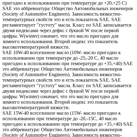
пригодно к использованию при температуре до +20,+25 С)
SAE это аббревиатура: Общество Автомобильных инженеров
(Society of Automotive Engineers). Зависимость вязкостно-
температурных свойств это и есть показатель SAE. SAE
регламентирует "густоту" масла. Класс по SAE записывается
двумя индексами через дефис с буквой W после первой
цифры. W(winter) означает, что это масло пригодно для
зимнего использования. Второй индекс это показатель
высокотемпературной вязкости.
SAE 10W-40 всесезонное масло (10W- масло пригодно к
использованию при температуре до -25,-20 С, 40 масло
пригодно к использованию при температуре до +35,+40) SAE
это аббревиатура: Общество Автомобильных инженеров
(Society of Automotive Engineers). Зависимость вязкостно-
температурных свойств это и есть показатель SAE. SAE
регламентирует "густоту" масла. Класс по SAE записывается
двумя индексами через дефис с буквой W после первой
цифры. W(winter) означает, что это масло пригодно для
зимнего использования. Второй индекс это показатель
высокотемпературной вязкости.
SAE 15W-40 всесезонное масло (15W- масло пригодно к
использованию при температуре до -20,-15С, 40 масло
пригодно к использованию при температуре до +35,+40) SAE
это аббревиатура: Общество Автомобильных инженеров
(Society of Automotive Engineers). Зависимость вязкостно-