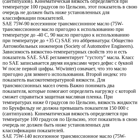
(сантипуазов). Кинематическая вязкость определяется при
температуре 100 градусов по Цельсию, этот показатель в свою
очередь не должен быть ниже установленных для
классификации показателей.
SAE 75W-90 всесезонное трансмиссионное масло (75W-
трансмиссионное масло пригодно к использованию при
температуре до -40 С, 90 масло пригодно к использованию
при температуре до +35 С) SAE это аббревиатура: Общество
Автомобильных инженеров (Society of Automotive Engineers).
Зависимость вязкостно-температурных свойств это и есть
показатель SAE. SAE регламентирует "густоту" масла. Класс
по SAE записывается двумя индексами через дефис с буквой
W после первой цифры. W(winter) означает, что это масло
пригодно для зимнего использования. Второй индекс это
показатель высокотемпературной вязкости. Для
трансмиссионных масел очень Важно понимать два
показателя, которые помогают определить нагрузку с которой
сможет справиться защитная масляная пленка. При
температурах ниже 0 градусов по Цельсию, вязкость жидкости
по Брукфильду не должна превышать показателя 150 000 с
(сантипуазов). Кинематическая вязкость определяется при
температуре 100 градусов по Цельсию, этот показатель в свою
очередь не должен быть ниже установленных для
классификации показателей.
SAE 75W-140 всесезонное трансмиссионное масло (75W-