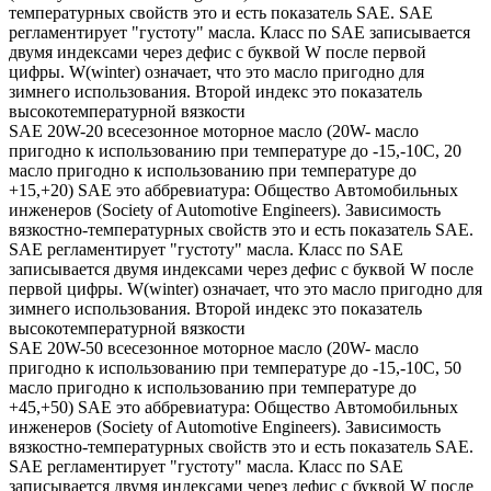
температурных свойств это и есть показатель SAE. SAE
регламентирует "густоту" масла. Класс по SAE записывается
двумя индексами через дефис с буквой W после первой
цифры. W(winter) означает, что это масло пригодно для
зимнего использования. Второй индекс это показатель
высокотемпературной вязкости
SAE 20W-20 всесезонное моторное масло (20W- масло
пригодно к использованию при температуре до -15,-10С, 20
масло пригодно к использованию при температуре до
+15,+20) SAE это аббревиатура: Общество Автомобильных
инженеров (Society of Automotive Engineers). Зависимость
вязкостно-температурных свойств это и есть показатель SAE.
SAE регламентирует "густоту" масла. Класс по SAE
записывается двумя индексами через дефис с буквой W после
первой цифры. W(winter) означает, что это масло пригодно для
зимнего использования. Второй индекс это показатель
высокотемпературной вязкости
SAE 20W-50 всесезонное моторное масло (20W- масло
пригодно к использованию при температуре до -15,-10С, 50
масло пригодно к использованию при температуре до
+45,+50) SAE это аббревиатура: Общество Автомобильных
инженеров (Society of Automotive Engineers). Зависимость
вязкостно-температурных свойств это и есть показатель SAE.
SAE регламентирует "густоту" масла. Класс по SAE
записывается двумя индексами через дефис с буквой W после