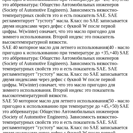
это аббревиатура: Общество Автомобильных инженеров
(Society of Automotive Engineers). Зависимость вязкостно-
температурных свойств это и есть показатель SAE. SAE
регламентирует "густоту" масла. Класс по SAE записывается
двумя индексами через дефис с буквой W после первой
цифры. W(winter) означает, что это масло пригодно для
зимнего использования. Второй индекс это показатель
высокотемпературной вязкости.
SAE 40 моторное масло для летнего использования(40 - масло
пригодно к использованию при температуре до +35,+40) SAE
это аббревиатура: Общество Автомобильных инженеров
(Society of Automotive Engineers). Зависимость вязкостно-
температурных свойств это и есть показатель SAE. SAE
регламентирует "густоту" масла. Класс по SAE записывается
двумя индексами через дефис с буквой W после первой
цифры. W(winter) означает, что это масло пригодно для
зимнего использования. Второй индекс это показатель
высокотемпературной вязкости.
SAE 50 моторное масло для летнего использования(50 - масло
пригодно к использованию при температуре до +45,+50) SAE
это аббревиатура: Общество Автомобильных инженеров
(Society of Automotive Engineers). Зависимость вязкостно-
температурных свойств это и есть показатель SAE. SAE
регламентирует "густоту" масла. Класс по SAE записывается
двумя индексами через дефис с буквой W после первой