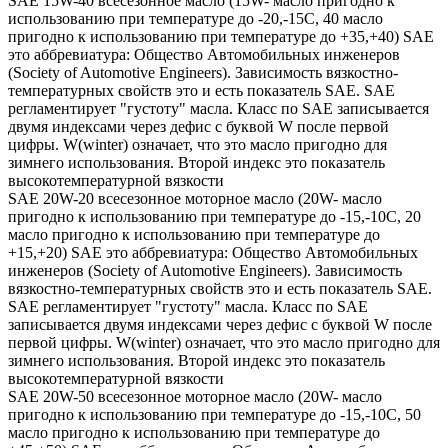
SAE 15W-40 всесезонное масло (15W- масло пригодно к
использованию при температуре до -20,-15С, 40 масло
пригодно к использованию при температуре до +35,+40) SAE
это аббревиатура: Общество Автомобильных инженеров
(Society of Automotive Engineers). Зависимость вязкостно-
температурных свойств это и есть показатель SAE. SAE
регламентирует "густоту" масла. Класс по SAE записывается
двумя индексами через дефис с буквой W после первой
цифры. W(winter) означает, что это масло пригодно для
зимнего использования. Второй индекс это показатель
высокотемпературной вязкости
SAE 20W-20 всесезонное моторное масло (20W- масло
пригодно к использованию при температуре до -15,-10С, 20
масло пригодно к использованию при температуре до
+15,+20) SAE это аббревиатура: Общество Автомобильных
инженеров (Society of Automotive Engineers). Зависимость
вязкостно-температурных свойств это и есть показатель SAE.
SAE регламентирует "густоту" масла. Класс по SAE
записывается двумя индексами через дефис с буквой W после
первой цифры. W(winter) означает, что это масло пригодно для
зимнего использования. Второй индекс это показатель
высокотемпературной вязкости
SAE 20W-50 всесезонное моторное масло (20W- масло
пригодно к использованию при температуре до -15,-10С, 50
масло пригодно к использованию при температуре до