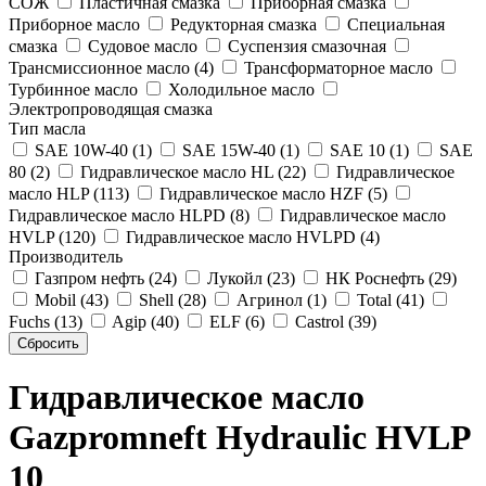
СОЖ
Пластичная смазка
Приборная смазка
Приборное масло
Редукторная смазка
Специальная
смазка
Судовое масло
Суспензия смазочная
Трансмиссионное масло (4)
Трансформаторное масло
Турбинное масло
Холодильное масло
Электропроводящая смазка
Тип масла
SAE 10W-40 (1)
SAE 15W-40 (1)
SAE 10 (1)
SAE
80 (2)
Гидравлическое масло HL (22)
Гидравлическое
масло HLP (113)
Гидравлическое масло HZF (5)
Гидравлическое масло HLPD (8)
Гидравлическое масло
HVLP (120)
Гидравлическое масло HVLPD (4)
Производитель
Газпром нефть (24)
Лукойл (23)
НК Роснефть (29)
Mobil (43)
Shell (28)
Агринол (1)
Total (41)
Fuchs (13)
Agip (40)
ELF (6)
Castrol (39)
Гидравлическое масло
Gazpromneft Hydraulic HVLP
10