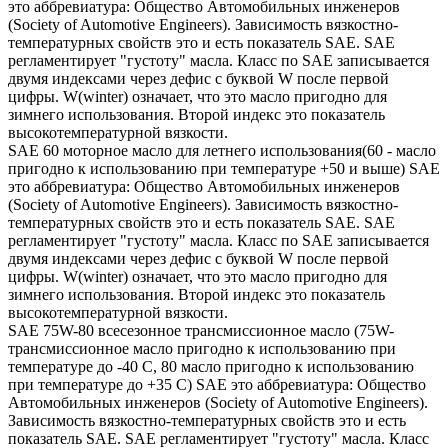
это аббревиатура: Общество Автомобильных инженеров
(Society of Automotive Engineers). Зависимость вязкостно-
температурных свойств это и есть показатель SAE. SAE
регламентирует "густоту" масла. Класс по SAE записывается
двумя индексами через дефис с буквой W после первой
цифры. W(winter) означает, что это масло пригодно для
зимнего использования. Второй индекс это показатель
высокотемпературной вязкости.
SAE 60 моторное масло для летнего использования(60 - масло
пригодно к использованию при температуре +50 и выше) SAE
это аббревиатура: Общество Автомобильных инженеров
(Society of Automotive Engineers). Зависимость вязкостно-
температурных свойств это и есть показатель SAE. SAE
регламентирует "густоту" масла. Класс по SAE записывается
двумя индексами через дефис с буквой W после первой
цифры. W(winter) означает, что это масло пригодно для
зимнего использования. Второй индекс это показатель
высокотемпературной вязкости.
SAE 75W-80 всесезонное трансмиссионное масло (75W-
трансмиссионное масло пригодно к использованию при
температуре до -40 С, 80 масло пригодно к использованию
при температуре до +35 С) SAE это аббревиатура: Общество
Автомобильных инженеров (Society of Automotive Engineers).
Зависимость вязкостно-температурных свойств это и есть
показатель SAE. SAE регламентирует "густоту" масла. Класс