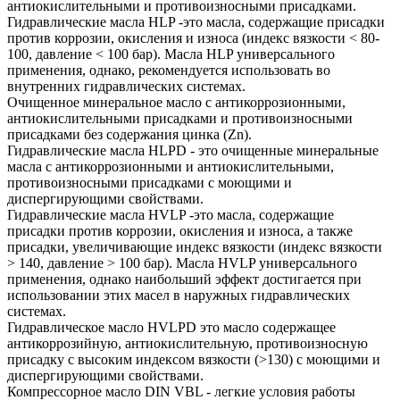
антиокислительными и противоизносными присадками.
Гидравлические масла HLP -это масла, содержащие присадки
против коррозии, окисления и износа (индекс вязкости < 80-
100, давление < 100 бар). Масла HLP универсального
применения, однако, рекомендуется использовать во
внутренних гидравлических системах.
Очищенное минеральное масло с антикоррозионными,
антиокислительными присадками и противоизносными
присадками без содержания цинка (Zn).
Гидравлические масла HLPD - это очищенные минеральные
масла с антикоррозионными и антиокислительными,
противоизносными присадками с моющими и
диспергирующими свойствами.
Гидравлические масла HVLP -это масла, содержащие
присадки против коррозии, окисления и износа, а также
присадки, увеличивающие индекс вязкости (индекс вязкости
> 140, давление > 100 бар). Масла HVLP универсального
применения, однако наибольший эффект достигается при
использовании этих масел в наружных гидравлических
системах.
Гидравлическое масло HVLPD это масло содержащее
антикоррозийную, антиокислительную, противоизносную
присадку с высоким индексом вязкости (>130) с моющими и
диспергирующими свойствами.
Компрессорное масло DIN VBL - легкие условия работы