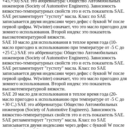
+45,+50) SAE это аббревиатура: Общество Автомобильных
инженеров (Society of Automotive Engineers). Зависимость
вязкостно-температурных свойств это и есть показатель SAE.
SAE регламентирует "густоту" масла. Класс по SAE
записывается двумя индексами через дефис с буквой W после
первой цифры. W(winter) означает, что это масло пригодно для
зимнего использования. Второй индекс это показатель
высокотемпературной вязкости.
SAE 10 масло для использования в теплое время года (10-
масло пригодно к использованию при температуре от -5 С до
+25 С,) SAE это аббревиатура: Общество Автомобильных
инженеров (Society of Automotive Engineers). Зависимость
вязкостно-температурных свойств это и есть показатель SAE.
SAE регламентирует "густоту" масла. Класс по SAE
записывается двумя индексами через дефис с буквой W после
первой цифры. W(winter) означает, что это масло пригодно для
зимнего использования. Второй индекс это показатель
высокотемпературной вязкости.
SAE 20 масло для использования в теплое время года (20-
масло пригодно к использованию при температуре от -5 С до
+30 С,) SAE это аббревиатура: Общество Автомобильных
инженеров (Society of Automotive Engineers). Зависимость
вязкостно-температурных свойств это и есть показатель SAE.
SAE регламентирует "густоту" масла. Класс по SAE
записывается двумя индексами через дефис с буквой W после