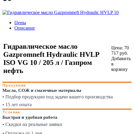
Цены
Описание
Гидравлическое масло
Цена:
70
Gazpromneft Hydraulic HVLP
717
руб.
Добавить
ISO VG 10 / 205 л / Газпром
в
нефть
корзину
Продукция
Масла, СОЖ и смазочные материалы
• Подбор продукции под задачи вашего производства
• 15 лет опыта
Условия
Быстрая и удобная работа
• Скидки на реальные заявки
• Отгрузка от 1 дня