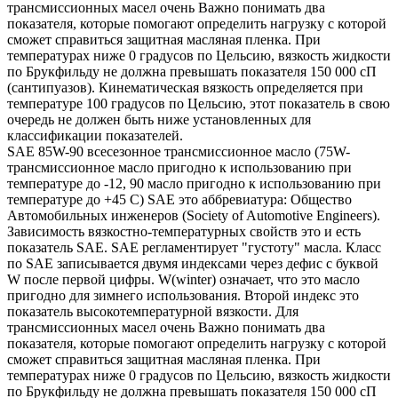
трансмиссионных масел очень Важно понимать два
показателя, которые помогают определить нагрузку с которой
сможет справиться защитная масляная пленка. При
температурах ниже 0 градусов по Цельсию, вязкость жидкости
по Брукфильду не должна превышать показателя 150 000 сП
(сантипуазов). Кинематическая вязкость определяется при
температуре 100 градусов по Цельсию, этот показатель в свою
очередь не должен быть ниже установленных для
классификации показателей.
SAE 85W-90 всесезонное трансмиссионное масло (75W-
трансмиссионное масло пригодно к использованию при
температуре до -12, 90 масло пригодно к использованию при
температуре до +45 С) SAE это аббревиатура: Общество
Автомобильных инженеров (Society of Automotive Engineers).
Зависимость вязкостно-температурных свойств это и есть
показатель SAE. SAE регламентирует "густоту" масла. Класс
по SAE записывается двумя индексами через дефис с буквой
W после первой цифры. W(winter) означает, что это масло
пригодно для зимнего использования. Второй индекс это
показатель высокотемпературной вязкости. Для
трансмиссионных масел очень Важно понимать два
показателя, которые помогают определить нагрузку с которой
сможет справиться защитная масляная пленка. При
температурах ниже 0 градусов по Цельсию, вязкость жидкости
по Брукфильду не должна превышать показателя 150 000 сП