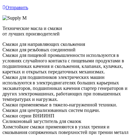
Отправить
Технические масла и смазки
от лучших производителей
Смазки для направляющих скольжения
Смазки для резьбовых соединений
Смазки для пищевой промышленности используются в
условиях случайного контакта с пищевыми продуктами в
подшипниках качения и скольжения, клапанах, кулачках,
каретках и открытых передаточных механизмах.
Смазки для подшипников электрических машин
используются в электродвигателях больших карьерных
экскаваторов, подшипниках качения стартер генераторов и
других электромашинах, работающих при повышенных
температурах и нагрузках.
Смазки применяемые в тяжело-нагруженной техники.
Смазки для централизованных систем подачи.
Смазки серии ВНИИНП
Силиконовый загуститель для смазок
Химстойкие смазки применяются в узлах трения и
смазывания сопряженных поверхностей при трении металл