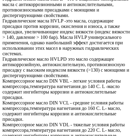
масла с антикоррозионными и антиокислительными,
противоизносными присадками с моющими и
диспергирующими свойствами.
Гидравлические масла HVLP -это масла, содержащие
присадки против коррозии, окисления и износа, а также
присадки, увеличивающие индекс вязкости (индекс вязкости
> 140, давление > 100 бар). Масла HVLP универсального
применения, однако наибольший эффект достигается при
использовании этих масел в наружных гидравлических
системах.
Гидравлическое масло HVLPD это масло содержащее
антикоррозийную, антиокислительную, противоизносную
присадку с высоким индексом вязкости (>130) с моющими и
диспергирующими свойствами.
Компрессорное масло DIN VBL - легкие условия работы
компрессора,температура нагнетания до 140 С. L -масло
содержит ингибиторы коррозии и антиокислительные
присадки.
Компрессорное масло DIN VCL - средние условия работы
компрессора,температура нагнетания до 160 С. L- масло,
содержит ингибиторы коррозии и антиокислительные
присадки.
Компрессорное масло DIN VDL - тяжелые условия работы
компрессора,температура нагнетания до 220 С. L- масло,
содержит ингибиторы коррозии и антиокислительные