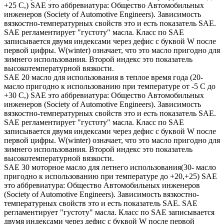
+25 С,) SAE это аббревиатура: Общество Автомобильных
инженеров (Society of Automotive Engineers). Зависимость
вязкостно-температурных свойств это и есть показатель SAE.
SAE регламентирует "густоту" масла. Класс по SAE
записывается двумя индексами через дефис с буквой W после
первой цифры. W(winter) означает, что это масло пригодно для
зимнего использования. Второй индекс это показатель
высокотемпературной вязкости.
SAE 20 масло для использования в теплое время года (20-
масло пригодно к использованию при температуре от -5 С до
+30 С,) SAE это аббревиатура: Общество Автомобильных
инженеров (Society of Automotive Engineers). Зависимость
вязкостно-температурных свойств это и есть показатель SAE.
SAE регламентирует "густоту" масла. Класс по SAE
записывается двумя индексами через дефис с буквой W после
первой цифры. W(winter) означает, что это масло пригодно для
зимнего использования. Второй индекс это показатель
высокотемпературной вязкости.
SAE 30 моторное масло для летнего использования(30- масло
пригодно к использованию при температуре до +20,+25) SAE
это аббревиатура: Общество Автомобильных инженеров
(Society of Automotive Engineers). Зависимость вязкостно-
температурных свойств это и есть показатель SAE. SAE
регламентирует "густоту" масла. Класс по SAE записывается
двумя индексами через дефис с буквой W после первой