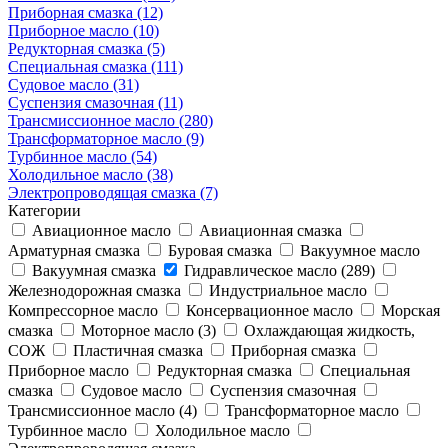
Приборная смазка (12)
Приборное масло (10)
Редукторная смазка (5)
Специальная смазка (111)
Судовое масло (31)
Суспензия смазочная (11)
Трансмиссионное масло (280)
Трансформаторное масло (9)
Турбинное масло (54)
Холодильное масло (38)
Электропроводящая смазка (7)
Категории
Авиационное масло
Авиационная смазка
Арматурная смазка
Буровая смазка
Вакуумное масло
Вакуумная смазка
Гидравлическое масло (289)
Железнодорожная смазка
Индустриальное масло
Компрессорное масло
Консервационное масло
Морская
смазка
Моторное масло (3)
Охлаждающая жидкость,
СОЖ
Пластичная смазка
Приборная смазка
Приборное масло
Редукторная смазка
Специальная
смазка
Судовое масло
Суспензия смазочная
Трансмиссионное масло (4)
Трансформаторное масло
Турбинное масло
Холодильное масло