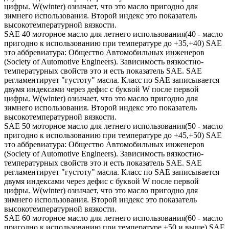
цифры. W(winter) означает, что это масло пригодно для
зимнего использования. Второй индекс это показатель
высокотемпературной вязкости.
SAE 40 моторное масло для летнего использования(40 - масло
пригодно к использованию при температуре до +35,+40) SAE
это аббревиатура: Общество Автомобильных инженеров
(Society of Automotive Engineers). Зависимость вязкостно-
температурных свойств это и есть показатель SAE. SAE
регламентирует "густоту" масла. Класс по SAE записывается
двумя индексами через дефис с буквой W после первой
цифры. W(winter) означает, что это масло пригодно для
зимнего использования. Второй индекс это показатель
высокотемпературной вязкости.
SAE 50 моторное масло для летнего использования(50 - масло
пригодно к использованию при температуре до +45,+50) SAE
это аббревиатура: Общество Автомобильных инженеров
(Society of Automotive Engineers). Зависимость вязкостно-
температурных свойств это и есть показатель SAE. SAE
регламентирует "густоту" масла. Класс по SAE записывается
двумя индексами через дефис с буквой W после первой
цифры. W(winter) означает, что это масло пригодно для
зимнего использования. Второй индекс это показатель
высокотемпературной вязкости.
SAE 60 моторное масло для летнего использования(60 - масло
пригодно к использованию при температуре +50 и выше) SAE