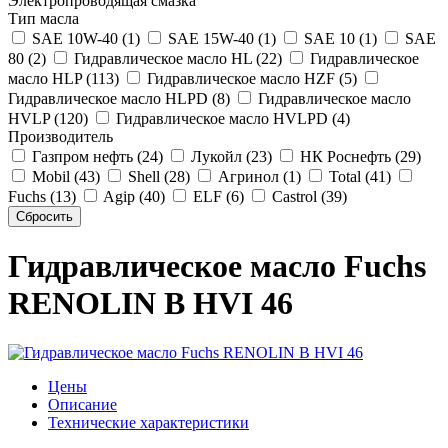
Электропроводящая смазка
Тип масла
SAE 10W-40 (1)
SAE 15W-40 (1)
SAE 10 (1)
SAE
80 (2)
Гидравлическое масло HL (22)
Гидравлическое
масло HLP (113)
Гидравлическое масло HZF (5)
Гидравлическое масло HLPD (8)
Гидравлическое масло
HVLP (120)
Гидравлическое масло HVLPD (4)
Производитель
Газпром нефть (24)
Лукойл (23)
НК Роснефть (29)
Mobil (43)
Shell (28)
Агринол (1)
Total (41)
Fuchs (13)
Agip (40)
ELF (6)
Castrol (39)
Гидравлическое масло Fuchs
RENOLIN B HVI 46
Цены
Описание
Технические характеристики