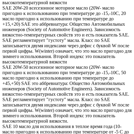
высокотемпературной вязкости
SAE 20W-20 всесезонное моторное масло (20W- масло
пригодно к использованию при температуре до -15,-10С, 20
масло пригодно к использованию при температуре до
+15,+20) SAE это аббревиатура: Общество Автомобильных
инженеров (Society of Automotive Engineers). Зависимость
вязкостно-температурных свойств это и есть показатель SAE.
SAE регламентирует "густоту" масла. Класс по SAE
записывается двумя индексами через дефис с буквой W после
первой цифры. W(winter) означает, что это масло пригодно для
зимнего использования. Второй индекс это показатель
высокотемпературной вязкости
SAE 20W-50 всесезонное моторное масло (20W- масло
пригодно к использованию при температуре до -15,-10С, 50
масло пригодно к использованию при температуре до
+45,+50) SAE это аббревиатура: Общество Автомобильных
инженеров (Society of Automotive Engineers). Зависимость
вязкостно-температурных свойств это и есть показатель SAE.
SAE регламентирует "густоту" масла. Класс по SAE
записывается двумя индексами через дефис с буквой W после
первой цифры. W(winter) означает, что это масло пригодно для
зимнего использования. Второй индекс это показатель
высокотемпературной вязкости.
SAE 10 масло для использования в теплое время года (10-
масло пригодно к использованию при температуре от -5 С до