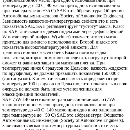
трансмиссионное масло пригодно к использованию при
температуре до -40 С, 90 масло пригодно к использованию
при температуре до +35 С) SAE это аббревиатура: Общество
Автомобильных инженеров (Society of Automotive Engineers).
Зависимость вязкостно-температурных свойств это и есть
показатель SAE. SAE регламентирует "густоту" масла. Класс
по SAE записывается двумя индексами через дефис с буквой
W после первой цифры. W(winter) означает, что это масло
пригодно для зимнего использования. Второй индекс это
показатель высокотемпературной вязкости. Для
трансмиссионных масел очень Важно понимать два
показателя, которые помогают определить нагрузку с которой
сможет справиться защитная масляная пленка. При
температурах ниже 0 градусов по Цельсию, вязкость жидкости
по Брукфильду не должна превышать показателя 150 000 с
(сантипуазов). Кинематическая вязкость определяется при
температуре 100 градусов по Цельсию, этот показатель в свою
очередь не должен быть ниже установленных для
классификации показателей.
SAE 75W-140 всесезонное трансмиссионное масло (75W-
трансмиссионное масло пригодно к использованию при
температуре до -40 С, 140 масло пригодно к использованию
при температуре до +50 С) SAE это аббревиатура: Общество
Автомобильных инженеров (Society of Automotive Engineers).
Зависимость вязкостно-температурных свойств это и есть