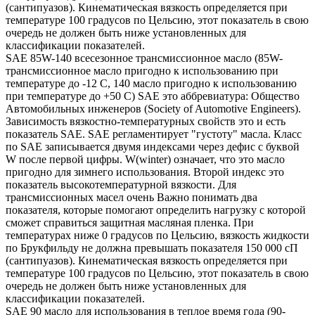
(сантипуазов). Кинематическая вязкость определяется при
температуре 100 градусов по Цельсию, этот показатель в свою
очередь не должен быть ниже установленных для
классификации показателей.
SAE 85W-140 всесезонное трансмиссионное масло (85W-
трансмиссионное масло пригодно к использованию при
температуре до -12 С, 140 масло пригодно к использованию
при температуре до +50 С) SAE это аббревиатура: Общество
Автомобильных инженеров (Society of Automotive Engineers).
Зависимость вязкостно-температурных свойств это и есть
показатель SAE. SAE регламентирует "густоту" масла. Класс
по SAE записывается двумя индексами через дефис с буквой
W после первой цифры. W(winter) означает, что это масло
пригодно для зимнего использования. Второй индекс это
показатель высокотемпературной вязкости. Для
трансмиссионных масел очень Важно понимать два
показателя, которые помогают определить нагрузку с которой
сможет справиться защитная масляная пленка. При
температурах ниже 0 градусов по Цельсию, вязкость жидкости
по Брукфильду не должна превышать показателя 150 000 сП
(сантипуазов). Кинематическая вязкость определяется при
температуре 100 градусов по Цельсию, этот показатель в свою
очередь не должен быть ниже установленных для
классификации показателей.
SAE 90 масло для использования в теплое время года (90-