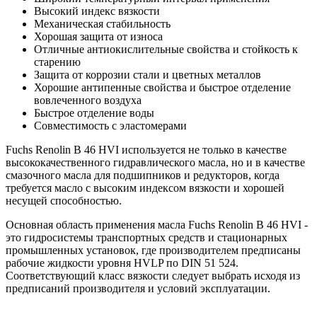
Высокий индекс вязкости
Механическая стабильность
Хорошая защита от износа
Отличные антиокислительные свойства и стойкость к
старению
Защита от коррозии стали и цветных металлов
Хорошие антипенные свойства и быстрое отделение
вовлеченного воздуха
Быстрое отделение воды
Совместимость с эластомерами
Fuchs Renolin B 46 HVI используется не только в качестве
высококачественного гидравлического масла, но и в качестве
смазочного масла для подшипников и редукторов, когда
требуется масло с высоким индексом вязкости и хорошей
несущей способностью.
Основная область применения масла Fuchs Renolin B 46 HVI -
это гидросистемы транспортных средств и стационарных
промышленных установок, где производителем предписаны
рабочие жидкости уровня HVLP по DIN 51 524.
Соответствующий класс вязкости следует выбрать исходя из
предписаний производителя и условий эксплуатации.