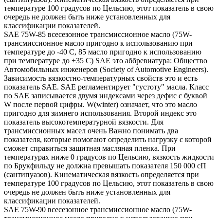
температуре 100 градусов по Цельсию, этот показатель в свою
очередь не должен быть ниже установленных для
классификации показателей.
SAE 75W-85 всесезонное трансмиссионное масло (75W-
трансмиссионное масло пригодно к использованию при
температуре до -40 С, 85 масло пригодно к использованию
при температуре до +35 С) SAE это аббревиатура: Общество
Автомобильных инженеров (Society of Automotive Engineers).
Зависимость вязкостно-температурных свойств это и есть
показатель SAE. SAE регламентирует "густоту" масла. Класс
по SAE записывается двумя индексами через дефис с буквой
W после первой цифры. W(winter) означает, что это масло
пригодно для зимнего использования. Второй индекс это
показатель высокотемпературной вязкости. Для
трансмиссионных масел очень Важно понимать два
показателя, которые помогают определить нагрузку с которой
сможет справиться защитная масляная пленка. При
температурах ниже 0 градусов по Цельсию, вязкость жидкости
по Брукфильду не должна превышать показателя 150 000 сП
(сантипуазов). Кинематическая вязкость определяется при
температуре 100 градусов по Цельсию, этот показатель в свою
очередь не должен быть ниже установленных для
классификации показателей.
SAE 75W-90 всесезонное трансмиссионное масло (75W-