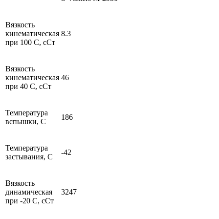
Вязкость
кинематическая
8.3
при 100 С, сСт
Вязкость
кинематическая
46
при 40 С, сСт
Температура
186
вспышки, С
Температура
-42
застывания, С
Вязкость
динамическая
3247
при -20 С, сСт