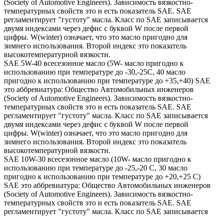
(Society of Automotive Engineers). Зависимость вязкостно-
температурных свойств это и есть показатель SAE. SAE
регламентирует "густоту" масла. Класс по SAE записывается
двумя индексами через дефис с буквой W после первой
цифры. W(winter) означает, что это масло пригодно для
зимнего использования. Второй индекс это показатель
высокотемпературной вязкости.
SAE 5W-40 всесезонное масло (5W- масло пригодно к
использованию при температуре до -30,-25С, 40 масло
пригодно к использованию при температуре до +35,+40) SAE
это аббревиатура: Общество Автомобильных инженеров
(Society of Automotive Engineers). Зависимость вязкостно-
температурных свойств это и есть показатель SAE. SAE
регламентирует "густоту" масла. Класс по SAE записывается
двумя индексами через дефис с буквой W после первой
цифры. W(winter) означает, что это масло пригодно для
зимнего использования. Второй индекс это показатель
высокотемпературной вязкости.
SAE 10W-30 всесезонное масло (10W- масло пригодно к
использованию при температуре до -25,-20 С, 30 масло
пригодно к использованию при температуре до +20,+25 С)
SAE это аббревиатура: Общество Автомобильных инженеров
(Society of Automotive Engineers). Зависимость вязкостно-
температурных свойств это и есть показатель SAE. SAE
регламентирует "густоту" масла. Класс по SAE записывается