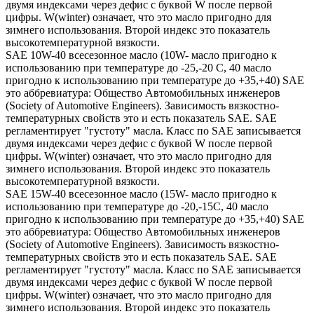
двумя индексами через дефис с буквой W после первой
цифры. W(winter) означает, что это масло пригодно для
зимнего использования. Второй индекс это показатель
высокотемпературной вязкости.
SAE 10W-40 всесезонное масло (10W- масло пригодно к
использованию при температуре до -25,-20 С, 40 масло
пригодно к использованию при температуре до +35,+40) SAE
это аббревиатура: Общество Автомобильных инженеров
(Society of Automotive Engineers). Зависимость вязкостно-
температурных свойств это и есть показатель SAE. SAE
регламентирует "густоту" масла. Класс по SAE записывается
двумя индексами через дефис с буквой W после первой
цифры. W(winter) означает, что это масло пригодно для
зимнего использования. Второй индекс это показатель
высокотемпературной вязкости.
SAE 15W-40 всесезонное масло (15W- масло пригодно к
использованию при температуре до -20,-15С, 40 масло
пригодно к использованию при температуре до +35,+40) SAE
это аббревиатура: Общество Автомобильных инженеров
(Society of Automotive Engineers). Зависимость вязкостно-
температурных свойств это и есть показатель SAE. SAE
регламентирует "густоту" масла. Класс по SAE записывается
двумя индексами через дефис с буквой W после первой
цифры. W(winter) означает, что это масло пригодно для
зимнего использования. Второй индекс это показатель