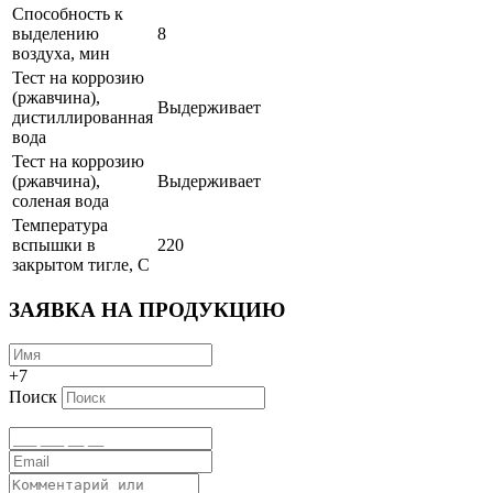
Способность к
выделению
8
воздуха, мин
Тест на коррозию
(ржавчина),
Выдерживает
дистиллированная
вода
Тест на коррозию
(ржавчина),
Выдерживает
соленая вода
Температура
вспышки в
220
закрытом тигле, С
ЗАЯВКА НА ПРОДУКЦИЮ
+7
Поиск