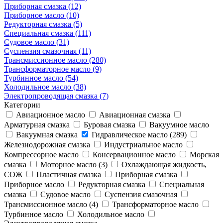
Приборная смазка (12)
Приборное масло (10)
Редукторная смазка (5)
Специальная смазка (111)
Судовое масло (31)
Суспензия смазочная (11)
Трансмиссионное масло (280)
Трансформаторное масло (9)
Турбинное масло (54)
Холодильное масло (38)
Электропроводящая смазка (7)
Категории
Авиационное масло
Авиационная смазка
Арматурная смазка
Буровая смазка
Вакуумное масло
Вакуумная смазка
Гидравлическое масло (289)
Железнодорожная смазка
Индустриальное масло
Компрессорное масло
Консервационное масло
Морская
смазка
Моторное масло (3)
Охлаждающая жидкость,
СОЖ
Пластичная смазка
Приборная смазка
Приборное масло
Редукторная смазка
Специальная
смазка
Судовое масло
Суспензия смазочная
Трансмиссионное масло (4)
Трансформаторное масло
Турбинное масло
Холодильное масло