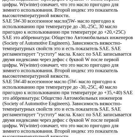
цифры. W(winter) означает, что это масло пригодно для
зимнего использования. Второй индекс это показатель
высокотемпературной вязкости.
SAE 5W-30 всесезонное масло(5W- масло пригодно к
использованию при температуре до -30,-25С, 30 масло
пригодно к использованию при температуре до +20,+25С)
SAE это аббревиатура: Общество Автомобильных инженеров
(Society of Automotive Engineers). Зависимость вязкостно-
температурных свойств это и есть показатель SAE. SAE
регламентирует "густоту" масла. Класс по SAE записывается
двумя индексами через дефис с буквой W после первой
цифры. W(winter) означает, что это масло пригодно для
зимнего использования. Второй индекс это показатель
высокотемпературной вязкости.
SAE 5W-40 всесезонное масло (5W- масло пригодно к
использованию при температуре до -30,-25С, 40 масло
пригодно к использованию при температуре до +35,+40) SAE
это аббревиатура: Общество Автомобильных инженеров
(Society of Automotive Engineers). Зависимость вязкостно-
температурных свойств это и есть показатель SAE. SAE
регламентирует "густоту" масла. Класс по SAE записывается
двумя индексами через дефис с буквой W после первой
цифры. W(winter) означает, что это масло пригодно для
зимнего использования. Второй индекс это показатель
высокотемпературной вязкости.