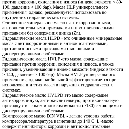
против коррозии, окисления и износа (индекс вязкости < 80-
100, давление < 100 бар). Масла HLP универсального
применения, однако, рекомендуется использовать во
внутренних гидравлических системах.
Очищенное минеральное масло с антикоррозионными,
антиокислительными присадками и противоизносными
присадками без содержания цинка (Zn).
Гидравлические масла HLPD - это очищенные минеральные
масла с антикоррозионными и антиокислительными,
противоизносными присадками с моющими и
диспергирующими свойствами.
Гидравлические масла HVLP -это масла, содержащие
присадки против коррозии, окисления и износа, а также
присадки, увеличивающие индекс вязкости (индекс вязкости
> 140, давление > 100 бар). Масла HVLP универсального
применения, однако наибольший эффект достигается при
использовании этих масел в наружных гидравлических
системах.
Гидравлическое масло HVLPD это масло содержащее
антикоррозийную, антиокислительную, противоизносную
присадку с высоким индексом вязкости (>130) с моющими и
диспергирующими свойствами.
Компрессорное масло DIN VBL - легкие условия работы
компрессора,температура нагнетания до 140 С. L -масло
содержит ингибиторы коррозии и антиокислительные