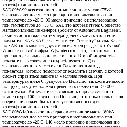
классификации показателей.
SAE 80W-90 всесезонное трансмиссионное масло (75W-
трансмиссионное масло пригодно к использованию при
температуре до -26 С, 90 масло пригодно к использованию
при температуре до +35 С) SAE это аббревиатура: Общество
Автомобильных инженеров (Society of Automotive Engineers).
Зависимость вязкостно-температурных свойств это и есть
показатель SAE. SAE регламентирует "густоту" масла. Класс
по SAE записывается двумя индексами через дефис с буквой
W после первой цифры. W(winter) означает, что это масло
пригодно для зимнего использования. Второй индекс это
показатель высокотемпературной вязкости. Для
трансмиссионных масел очень Важно понимать два
показателя, которые помогают определить нагрузку с которой
сможет справиться защитная масляная пленка. При
температурах ниже 0 градусов по Цельсию, вязкость жидкости
по Брукфильду не должна превышать показателя 150 000
сантипуазов. Кинематическая вязкость определяется при
температуре 100 градусов по Цельсию, этот показатель в свою
очередь не должен быть ниже установленных для
классификации показателей.
SAE 80W-140 всесезонное трансмиссионное масло (80W-
трансмиссионное масло пригодно к использованию при
температуре до -26 С, 140 масло пригодно к использованию