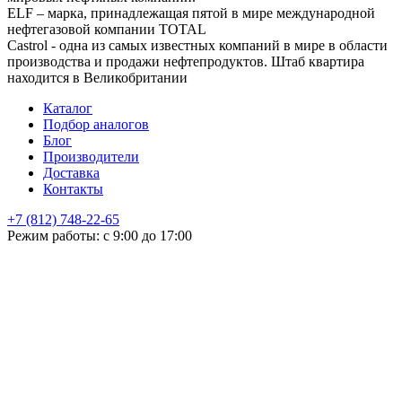
ELF – марка, принадлежащая пятой в мире международной
нефтегазовой компании TOTAL
Castrol - одна из самых известных компаний в мире в области
производства и продажи нефтепродуктов. Штаб квартира
находится в Великобритании
Каталог
Подбор аналогов
Блог
Производители
Доставка
Контакты
+7 (812) 748-22-65
НЕ НАШЛИ ЧТО ИСКАЛИ
Режим работы: с 9:00 до 17:00
Оставьте заявку и мы подберем подходящую продукцию,
проконсультируем
+7
Поиск