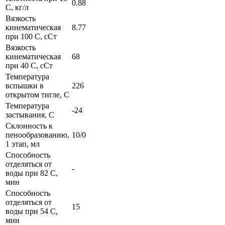
0.88
С, кг/л
Вязкость
кинематическая
8.77
при 100 С, сСт
Вязкость
кинематическая
68
при 40 С, сСт
Температура
вспышки в
226
открытом тигле, С
Температура
-24
застывания, С
Склонность к
пенообразованию,
10/0
1 этап, мл
Способность
отделяться от
-
воды при 82 С,
мин
Способность
отделяться от
15
воды при 54 С,
мин