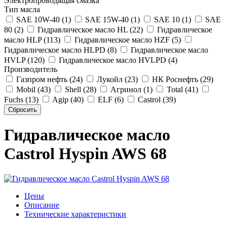
Электропроводящая смазка
Тип масла
SAE 10W-40 (1)
SAE 15W-40 (1)
SAE 10 (1)
SAE
80 (2)
Гидравлическое масло HL (22)
Гидравлическое
масло HLP (113)
Гидравлическое масло HZF (5)
Гидравлическое масло HLPD (8)
Гидравлическое масло
HVLP (120)
Гидравлическое масло HVLPD (4)
Производитель
Газпром нефть (24)
Лукойл (23)
НК Роснефть (29)
Mobil (43)
Shell (28)
Агринол (1)
Total (41)
Fuchs (13)
Agip (40)
ELF (6)
Castrol (39)
Гидравлическое масло
Castrol Hyspin AWS 68
Цены
Описание
Технические характеристики