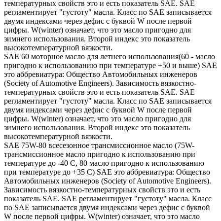
температурных свойств это и есть показатель SAE. SAE
регламентирует "густоту" масла. Класс по SAE записывается
двумя индексами через дефис с буквой W после первой
цифры. W(winter) означает, что это масло пригодно для
зимнего использования. Второй индекс это показатель
высокотемпературной вязкости.
SAE 60 моторное масло для летнего использования(60 - масло
пригодно к использованию при температуре +50 и выше) SAE
это аббревиатура: Общество Автомобильных инженеров
(Society of Automotive Engineers). Зависимость вязкостно-
температурных свойств это и есть показатель SAE. SAE
регламентирует "густоту" масла. Класс по SAE записывается
двумя индексами через дефис с буквой W после первой
цифры. W(winter) означает, что это масло пригодно для
зимнего использования. Второй индекс это показатель
высокотемпературной вязкости.
SAE 75W-80 всесезонное трансмиссионное масло (75W-
трансмиссионное масло пригодно к использованию при
температуре до -40 С, 80 масло пригодно к использованию
при температуре до +35 С) SAE это аббревиатура: Общество
Автомобильных инженеров (Society of Automotive Engineers).
Зависимость вязкостно-температурных свойств это и есть
показатель SAE. SAE регламентирует "густоту" масла. Класс
по SAE записывается двумя индексами через дефис с буквой
W после первой цифры. W(winter) означает, что это масло