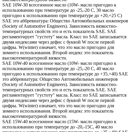
SAE 10W-30 всесезонное масло (10W- масло пригодно к
использованию при температуре до -25,-20 С, 30 масло
пригодно к использованию при температуре до +20,+25 С)
SAE это аббревиатура: Общество Автомобильных инженеров
(Society of Automotive Engineers). Зависимость вязкостно-
температурных свойств это и есть показатель SAE. SAE
регламентирует "густоту" масла. Класс по SAE записывается
двумя индексами через дефис с буквой W после первой
цифры. W(winter) означает, что это масло пригодно для
зимнего использования. Второй индекс это показатель
высокотемпературной вязкости.
SAE 10W-40 всесезонное масло (10W- масло пригодно к
использованию при температуре до -25,-20 С, 40 масло
пригодно к использованию при температуре до +35,+40) SAE
это аббревиатура: Общество Автомобильных инженеров
(Society of Automotive Engineers). Зависимость вязкостно-
температурных свойств это и есть показатель SAE. SAE
регламентирует "густоту" масла. Класс по SAE записывается
двумя индексами через дефис с буквой W после первой
цифры. W(winter) означает, что это масло пригодно для
зимнего использования. Второй индекс это показатель
высокотемпературной вязкости.
SAE 15W-40 всесезонное масло (15W- масло пригодно к
использованию при температуре до -20,-15С, 40 масло