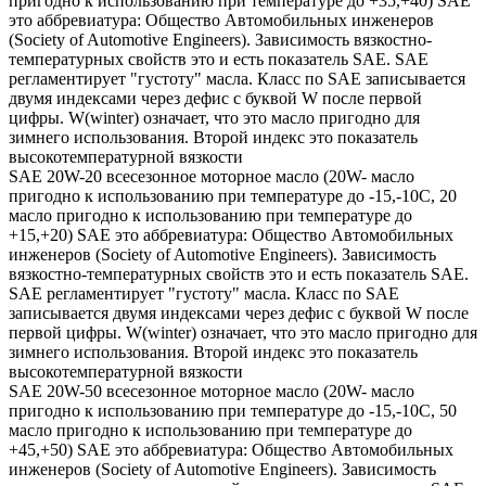
пригодно к использованию при температуре до +35,+40) SAE
это аббревиатура: Общество Автомобильных инженеров
(Society of Automotive Engineers). Зависимость вязкостно-
температурных свойств это и есть показатель SAE. SAE
регламентирует "густоту" масла. Класс по SAE записывается
двумя индексами через дефис с буквой W после первой
цифры. W(winter) означает, что это масло пригодно для
зимнего использования. Второй индекс это показатель
высокотемпературной вязкости
SAE 20W-20 всесезонное моторное масло (20W- масло
пригодно к использованию при температуре до -15,-10С, 20
масло пригодно к использованию при температуре до
+15,+20) SAE это аббревиатура: Общество Автомобильных
инженеров (Society of Automotive Engineers). Зависимость
вязкостно-температурных свойств это и есть показатель SAE.
SAE регламентирует "густоту" масла. Класс по SAE
записывается двумя индексами через дефис с буквой W после
первой цифры. W(winter) означает, что это масло пригодно для
зимнего использования. Второй индекс это показатель
высокотемпературной вязкости
SAE 20W-50 всесезонное моторное масло (20W- масло
пригодно к использованию при температуре до -15,-10С, 50
масло пригодно к использованию при температуре до
+45,+50) SAE это аббревиатура: Общество Автомобильных
инженеров (Society of Automotive Engineers). Зависимость