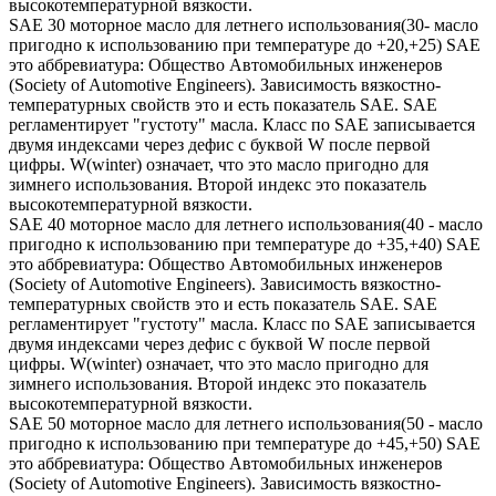
высокотемпературной вязкости.
SAE 30 моторное масло для летнего использования(30- масло
пригодно к использованию при температуре до +20,+25) SAE
это аббревиатура: Общество Автомобильных инженеров
(Society of Automotive Engineers). Зависимость вязкостно-
температурных свойств это и есть показатель SAE. SAE
регламентирует "густоту" масла. Класс по SAE записывается
двумя индексами через дефис с буквой W после первой
цифры. W(winter) означает, что это масло пригодно для
зимнего использования. Второй индекс это показатель
высокотемпературной вязкости.
SAE 40 моторное масло для летнего использования(40 - масло
пригодно к использованию при температуре до +35,+40) SAE
это аббревиатура: Общество Автомобильных инженеров
(Society of Automotive Engineers). Зависимость вязкостно-
температурных свойств это и есть показатель SAE. SAE
регламентирует "густоту" масла. Класс по SAE записывается
двумя индексами через дефис с буквой W после первой
цифры. W(winter) означает, что это масло пригодно для
зимнего использования. Второй индекс это показатель
высокотемпературной вязкости.
SAE 50 моторное масло для летнего использования(50 - масло
пригодно к использованию при температуре до +45,+50) SAE
это аббревиатура: Общество Автомобильных инженеров
(Society of Automotive Engineers). Зависимость вязкостно-