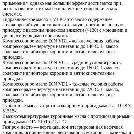
применения, однако наибольший эффект достигается при
использовании этих масел в наружных гидравлических
системах.
Гидравлическое масло HVLPD это масло содержащее
антикоррозийную, антиокислительную, противоизносную
присадку с высоким индексом вязкости (>130) с моющими и
диспергирующими свойствами.
Компрессорное масло DIN VBL - легкие условия работы
компрессора,температура нагнетания до 140 С. L -масло
содержит ингибиторы коррозии и антиокислительные
присадки.
Компрессорное масло DIN VCL - средние условия работы
компрессора,температура нагнетания до 160 С. L- масло,
содержит ингибиторы коррозии и антиокислительные
присадки.
Компрессорное масло DIN VDL - тяжелые условия работы
компрессора,температура нагнетания до 220 С. L- масло,
содержит ингибиторы коррозии и антиокислительные
присадки.
Турбинные масла с противозадирными присадками L-TD DIN
51515-1
Высокотемпературные турбинные масла с противозадирными
присадками DIN 51515-2 L-TG
Газпром нефть — вертикально-интегрированная нефтяная
компания, основные виды деятельности которой — разведка и