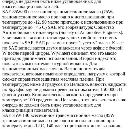
очередь не должен быть ниже установленных для
классификации показателей.
SAE 85W-90 всесезонное трансмиссионное масло (75W-
трансмиссионное масло пригодно к использованию при
температуре до -12, 90 масло пригодно к использованию при
температуре до +45 С) SAE это аббревиатура: Общество
Автомобильных инженеров (Society of Automotive Engineers).
Зависимость вязкостно-температурных свойств это и есть
показатель SAE. SAE регламентирует "густоту" масла. Класс
по SAE записывается двумя индексами через дефис с буквой
W после первой цифры. W(winter) означает, что это масло
пригодно для зимнего использования. Второй индекс это
показатель высокотемпературной вязкости. Для
трансмиссионных масел очень Важно понимать два
показателя, которые помогают определить нагрузку с которой
сможет справиться защитная масляная пленка. При
температурах ниже 0 градусов по Цельсию, вязкость жидкости
по Брукфильду не должна превышать показателя 150 000 сП
(сантипуазов). Кинематическая вязкость определяется при
температуре 100 градусов по Цельсию, этот показатель в свою
очередь не должен быть ниже установленных для
классификации показателей.
SAE 85W-140 всесезонное трансмиссионное масло (85W-
трансмиссионное масло пригодно к использованию при
температуре до -12 С, 140 масло пригодно к использованию