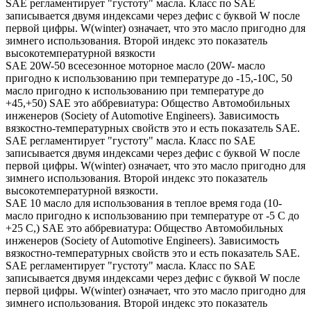
SAE регламентирует "густоту" масла. Класс по SAE
записывается двумя индексами через дефис с буквой W после
первой цифры. W(winter) означает, что это масло пригодно для
зимнего использования. Второй индекс это показатель
высокотемпературной вязкости
SAE 20W-50 всесезонное моторное масло (20W- масло
пригодно к использованию при температуре до -15,-10С, 50
масло пригодно к использованию при температуре до
+45,+50) SAE это аббревиатура: Общество Автомобильных
инженеров (Society of Automotive Engineers). Зависимость
вязкостно-температурных свойств это и есть показатель SAE.
SAE регламентирует "густоту" масла. Класс по SAE
записывается двумя индексами через дефис с буквой W после
первой цифры. W(winter) означает, что это масло пригодно для
зимнего использования. Второй индекс это показатель
высокотемпературной вязкости.
SAE 10 масло для использования в теплое время года (10-
масло пригодно к использованию при температуре от -5 С до
+25 С,) SAE это аббревиатура: Общество Автомобильных
инженеров (Society of Automotive Engineers). Зависимость
вязкостно-температурных свойств это и есть показатель SAE.
SAE регламентирует "густоту" масла. Класс по SAE
записывается двумя индексами через дефис с буквой W после
первой цифры. W(winter) означает, что это масло пригодно для
зимнего использования. Второй индекс это показатель