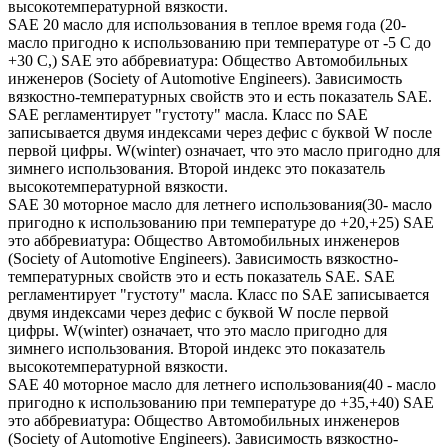
высокотемпературной вязкости.
SAE 20 масло для использования в теплое время года (20-
масло пригодно к использованию при температуре от -5 С до
+30 С,) SAE это аббревиатура: Общество Автомобильных
инженеров (Society of Automotive Engineers). Зависимость
вязкостно-температурных свойств это и есть показатель SAE.
SAE регламентирует "густоту" масла. Класс по SAE
записывается двумя индексами через дефис с буквой W после
первой цифры. W(winter) означает, что это масло пригодно для
зимнего использования. Второй индекс это показатель
высокотемпературной вязкости.
SAE 30 моторное масло для летнего использования(30- масло
пригодно к использованию при температуре до +20,+25) SAE
это аббревиатура: Общество Автомобильных инженеров
(Society of Automotive Engineers). Зависимость вязкостно-
температурных свойств это и есть показатель SAE. SAE
регламентирует "густоту" масла. Класс по SAE записывается
двумя индексами через дефис с буквой W после первой
цифры. W(winter) означает, что это масло пригодно для
зимнего использования. Второй индекс это показатель
высокотемпературной вязкости.
SAE 40 моторное масло для летнего использования(40 - масло
пригодно к использованию при температуре до +35,+40) SAE
это аббревиатура: Общество Автомобильных инженеров
(Society of Automotive Engineers). Зависимость вязкостно-