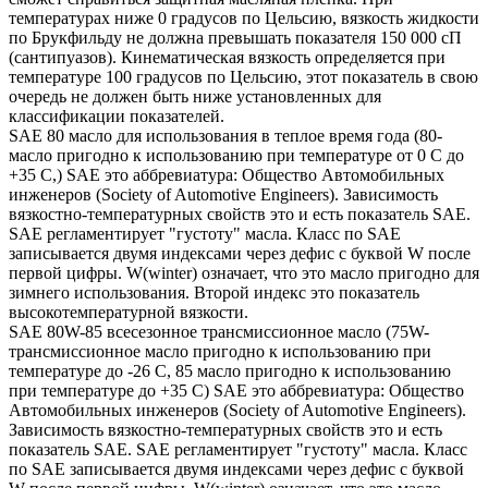
температурах ниже 0 градусов по Цельсию, вязкость жидкости
по Брукфильду не должна превышать показателя 150 000 сП
(сантипуазов). Кинематическая вязкость определяется при
температуре 100 градусов по Цельсию, этот показатель в свою
очередь не должен быть ниже установленных для
классификации показателей.
SAE 80 масло для использования в теплое время года (80-
масло пригодно к использованию при температуре от 0 С до
+35 С,) SAE это аббревиатура: Общество Автомобильных
инженеров (Society of Automotive Engineers). Зависимость
вязкостно-температурных свойств это и есть показатель SAE.
SAE регламентирует "густоту" масла. Класс по SAE
записывается двумя индексами через дефис с буквой W после
первой цифры. W(winter) означает, что это масло пригодно для
зимнего использования. Второй индекс это показатель
высокотемпературной вязкости.
SAE 80W-85 всесезонное трансмиссионное масло (75W-
трансмиссионное масло пригодно к использованию при
температуре до -26 С, 85 масло пригодно к использованию
при температуре до +35 С) SAE это аббревиатура: Общество
Автомобильных инженеров (Society of Automotive Engineers).
Зависимость вязкостно-температурных свойств это и есть
показатель SAE. SAE регламентирует "густоту" масла. Класс
по SAE записывается двумя индексами через дефис с буквой