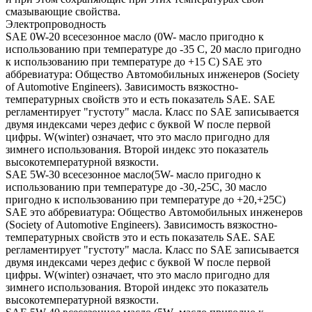
смазывающие свойства.
Электропроводность
SAE 0W-20 всесезонное масло (0W- масло пригодно к
использованию при температуре до -35 С, 20 масло пригодно
к использованию при температуре до +15 С) SAE это
аббревиатура: Общество Автомобильных инженеров (Society
of Automotive Engineers). Зависимость вязкостно-
температурных свойств это и есть показатель SAE. SAE
регламентирует "густоту" масла. Класс по SAE записывается
двумя индексами через дефис с буквой W после первой
цифры. W(winter) означает, что это масло пригодно для
зимнего использования. Второй индекс это показатель
высокотемпературной вязкости.
SAE 5W-30 всесезонное масло(5W- масло пригодно к
использованию при температуре до -30,-25С, 30 масло
пригодно к использованию при температуре до +20,+25С)
SAE это аббревиатура: Общество Автомобильных инженеров
(Society of Automotive Engineers). Зависимость вязкостно-
температурных свойств это и есть показатель SAE. SAE
регламентирует "густоту" масла. Класс по SAE записывается
двумя индексами через дефис с буквой W после первой
цифры. W(winter) означает, что это масло пригодно для
зимнего использования. Второй индекс это показатель
высокотемпературной вязкости.