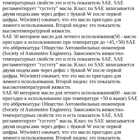
температурных свойств это и есть показатель SAE. SAE
регламентирует "густоту" масла. Класс по SAE записывается
двумя индексами через дефис с буквой W после первой
цифры. W(winter) означает, что это масло пригодно для
зимнего использования. Второй индекс это показатель
высокотемпературной вязкости.
SAE 50 моторное масло для летнего использования(50 - масло
пригодно к использованию при температуре до +45,+50) SAE
это аббревиатура: Общество Автомобильных инженеров
(Society of Automotive Engineers). Зависимость вязкостно-
температурных свойств это и есть показатель SAE. SAE
регламентирует "густоту" масла. Класс по SAE записывается
двумя индексами через дефис с буквой W после первой
цифры. W(winter) означает, что это масло пригодно для
зимнего использования. Второй индекс это показатель
высокотемпературной вязкости.
SAE 60 моторное масло для летнего использования(60 - масло
пригодно к использованию при температуре +50 и выше) SAE
это аббревиатура: Общество Автомобильных инженеров
(Society of Automotive Engineers). Зависимость вязкостно-
температурных свойств это и есть показатель SAE. SAE
регламентирует "густоту" масла. Класс по SAE записывается
двумя индексами через дефис с буквой W после первой
цифры. W(winter) означает, что это масло пригодно для
зимнего использования. Второй индекс это показатель