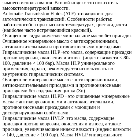
зимнего использования. Второй индекс это показатель
высокотемпературной вязкости.
Automatic Transmission Fluids (ATF) это жидкость для
автоматических трансмиссий. Особенности работы:
работоспособна при высоких температурах, цвет жидкости
(наиболее часто встречающийся красный).
Очищенное гидравлическое минеральное масло без присадок.
Очищенное минеральное масло с антикоррозионными,
антиокислительными и противоизносными присадками.
Гидравлические масла HLP -это масла, содержащие присадки
против коррозии, окисления и износа (индекс вязкости < 80-
100, давление < 100 бар). Масла HLP универсального
применения, однако, рекомендуется использовать во
внутренних гидравлических системах.
Очищенное минеральное масло с антикоррозионными,
антиокислительными присадками и противоизносными
присадками без содержания цинка (Zn).
Гидравлические масла HLPD - это очищенные минеральные
масла с антикоррозионными и антиокислительными,
противоизносными присадками с моющими и
диспергирующими свойствами.
Гидравлические масла HVLP -это масла, содержащие
присадки против коррозии, окисления и износа, а также
присадки, увеличивающие индекс вязкости (индекс вязкости
> 140, давление > 100 бар). Масла HVLP универсального