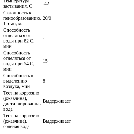
Температура
-42
застывания, С
Склонность к
пенообразованию,
20/0
1 этап, мл
Способность
отделяться от
-
воды при 82 С,
мин
Способность
отделяться от
15
воды при 54 С,
мин
Способность к
выделению
8
воздуха, мин
Тест на коррозию
(ржавчина),
Выдерживает
дистиллированная
вода
Тест на коррозию
(ржавчина),
Выдерживает
соленая вода