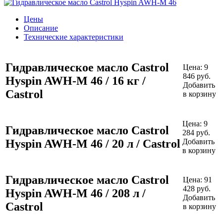
Цены
Описание
Технические характеристики
Гидравлическое масло Castrol
Цена:
9
846
руб.
Hyspin AWH-M 46 / 16 кг /
Добавить
Castrol
в корзину
Цена:
9
Гидравлическое масло Castrol
284
руб.
Hyspin AWH-M 46 / 20 л / Castrol
Добавить
в корзину
Гидравлическое масло Castrol
Цена:
91
428
руб.
Hyspin AWH-M 46 / 208 л /
Добавить
Castrol
в корзину