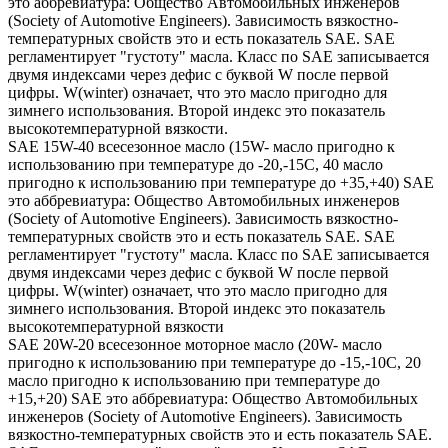
это аббревиатура: Общество Автомобильных инженеров
(Society of Automotive Engineers). Зависимость вязкостно-
температурных свойств это и есть показатель SAE. SAE
регламентирует "густоту" масла. Класс по SAE записывается
двумя индексами через дефис с буквой W после первой
цифры. W(winter) означает, что это масло пригодно для
зимнего использования. Второй индекс это показатель
высокотемпературной вязкости.
SAE 15W-40 всесезонное масло (15W- масло пригодно к
использованию при температуре до -20,-15С, 40 масло
пригодно к использованию при температуре до +35,+40) SAE
это аббревиатура: Общество Автомобильных инженеров
(Society of Automotive Engineers). Зависимость вязкостно-
температурных свойств это и есть показатель SAE. SAE
регламентирует "густоту" масла. Класс по SAE записывается
двумя индексами через дефис с буквой W после первой
цифры. W(winter) означает, что это масло пригодно для
зимнего использования. Второй индекс это показатель
высокотемпературной вязкости
SAE 20W-20 всесезонное моторное масло (20W- масло
пригодно к использованию при температуре до -15,-10С, 20
масло пригодно к использованию при температуре до
+15,+20) SAE это аббревиатура: Общество Автомобильных
инженеров (Society of Automotive Engineers). Зависимость
вязкостно-температурных свойств это и есть показатель SAE.