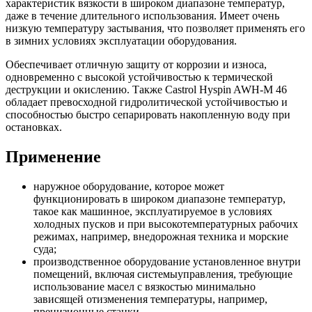
характеристик вязкости в широком диапазоне температур,
даже в течение длительного использования. Имеет очень
низкую температуру застывания, что позволяет применять его
в зимних условиях эксплуатации оборудования.
Обеспечивает отличную защиту от коррозии и износа,
одновременно с высокой устойчивостью к термической
деструкции и окислению. Также Castrol Hyspin AWH-M 46
обладает превосходной гидролитической устойчивостью и
способностью быстро сепарировать накопленную воду при
остановках.
Применение
наружное оборудование, которое может
функционировать в широком диапазоне температур,
такое как машинное, эксплуатируемое в условиях
холодных пусков и при высокотемпературных рабочих
режимах, например, внедорожная техника и морские
суда;
производственное оборудование установленное внутри
помещений, включая системыуправления, требующие
использование масел с вязкостью минимально
зависящей отизменения температуры, например,
прецизионные станки.