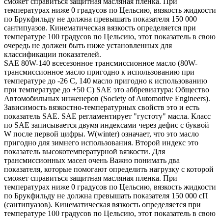
сможет справиться защитная масляная пленка. При
температурах ниже 0 градусов по Цельсию, вязкость жидкости
по Брукфильду не должна превышать показателя 150 000
сантипуазов. Кинематическая вязкость определяется при
температуре 100 градусов по Цельсию, этот показатель в свою
очередь не должен быть ниже установленных для
классификации показателей.
SAE 80W-140 всесезонное трансмиссионное масло (80W-
трансмиссионное масло пригодно к использованию при
температуре до -26 С, 140 масло пригодно к использованию
при температуре до +50 С) SAE это аббревиатура: Общество
Автомобильных инженеров (Society of Automotive Engineers).
Зависимость вязкостно-температурных свойств это и есть
показатель SAE. SAE регламентирует "густоту" масла. Класс
по SAE записывается двумя индексами через дефис с буквой
W после первой цифры. W(winter) означает, что это масло
пригодно для зимнего использования. Второй индекс это
показатель высокотемпературной вязкости. Для
трансмиссионных масел очень Важно понимать два
показателя, которые помогают определить нагрузку с которой
сможет справиться защитная масляная пленка. При
температурах ниже 0 градусов по Цельсию, вязкость жидкости
по Брукфильду не должна превышать показателя 150 000 сП
(сантипуазов). Кинематическая вязкость определяется при
температуре 100 градусов по Цельсию, этот показатель в свою