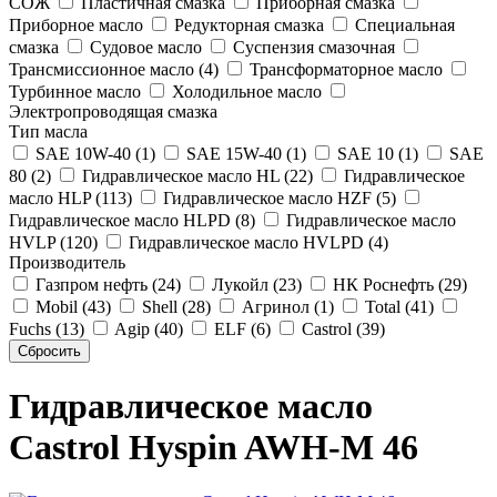
СОЖ
Пластичная смазка
Приборная смазка
Приборное масло
Редукторная смазка
Специальная
смазка
Судовое масло
Суспензия смазочная
Трансмиссионное масло (4)
Трансформаторное масло
Турбинное масло
Холодильное масло
Электропроводящая смазка
Тип масла
SAE 10W-40 (1)
SAE 15W-40 (1)
SAE 10 (1)
SAE
80 (2)
Гидравлическое масло HL (22)
Гидравлическое
масло HLP (113)
Гидравлическое масло HZF (5)
Гидравлическое масло HLPD (8)
Гидравлическое масло
HVLP (120)
Гидравлическое масло HVLPD (4)
Производитель
Газпром нефть (24)
Лукойл (23)
НК Роснефть (29)
Mobil (43)
Shell (28)
Агринол (1)
Total (41)
Fuchs (13)
Agip (40)
ELF (6)
Castrol (39)
Гидравлическое масло
Castrol Hyspin AWH-M 46