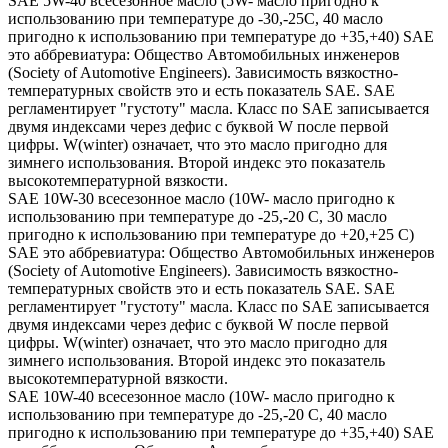
SAE 5W-40 всесезонное масло (5W- масло пригодно к
использованию при температуре до -30,-25С, 40 масло
пригодно к использованию при температуре до +35,+40) SAE
это аббревиатура: Общество Автомобильных инженеров
(Society of Automotive Engineers). Зависимость вязкостно-
температурных свойств это и есть показатель SAE. SAE
регламентирует "густоту" масла. Класс по SAE записывается
двумя индексами через дефис с буквой W после первой
цифры. W(winter) означает, что это масло пригодно для
зимнего использования. Второй индекс это показатель
высокотемпературной вязкости.
SAE 10W-30 всесезонное масло (10W- масло пригодно к
использованию при температуре до -25,-20 С, 30 масло
пригодно к использованию при температуре до +20,+25 С)
SAE это аббревиатура: Общество Автомобильных инженеров
(Society of Automotive Engineers). Зависимость вязкостно-
температурных свойств это и есть показатель SAE. SAE
регламентирует "густоту" масла. Класс по SAE записывается
двумя индексами через дефис с буквой W после первой
цифры. W(winter) означает, что это масло пригодно для
зимнего использования. Второй индекс это показатель
высокотемпературной вязкости.
SAE 10W-40 всесезонное масло (10W- масло пригодно к
использованию при температуре до -25,-20 С, 40 масло
пригодно к использованию при температуре до +35,+40) SAE