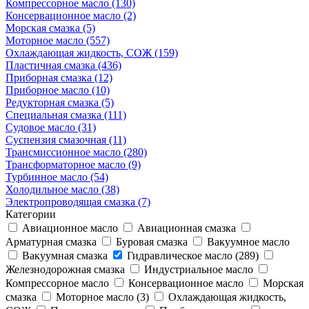
Компрессорное масло (130)
Консервационное масло (2)
Морская смазка (5)
Моторное масло (557)
Охлаждающая жидкость, СОЖ (159)
Пластичная смазка (436)
Приборная смазка (12)
Приборное масло (10)
Редукторная смазка (5)
Специальная смазка (111)
Судовое масло (31)
Суспензия смазочная (11)
Трансмиссионное масло (280)
Трансформаторное масло (9)
Турбинное масло (54)
Холодильное масло (38)
Электропроводящая смазка (7)
Категории
Авиационное масло
Авиационная смазка
Арматурная смазка
Буровая смазка
Вакуумное масло
Вакуумная смазка
Гидравлическое масло (289)
Железнодорожная смазка
Индустриальное масло
Компрессорное масло
Консервационное масло
Морская
смазка
Моторное масло (3)
Охлаждающая жидкость,