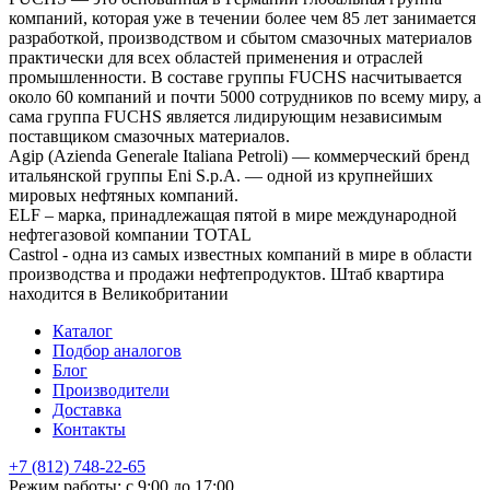
компаний, которая уже в течении более чем 85 лет занимается
разработкой, производством и сбытом смазочных материалов
практически для всех областей применения и отраслей
промышленности. В составе группы FUCHS насчитывается
около 60 компаний и почти 5000 сотрудников по всему миру, а
сама группа FUCHS является лидирующим независимым
поставщиком смазочных материалов.
Agip (Azienda Generale Italiana Petroli) — коммерческий бренд
итальянской группы Eni S.p.A. — одной из крупнейших
мировых нефтяных компаний.
ELF – марка, принадлежащая пятой в мире международной
нефтегазовой компании TOTAL
Castrol - одна из самых известных компаний в мире в области
производства и продажи нефтепродуктов. Штаб квартира
находится в Великобритании
Каталог
Подбор аналогов
Блог
Производители
Доставка
Контакты
+7 (812) 748-22-65
НЕ НАШЛИ ЧТО ИСКАЛИ
Режим работы: с 9:00 до 17:00