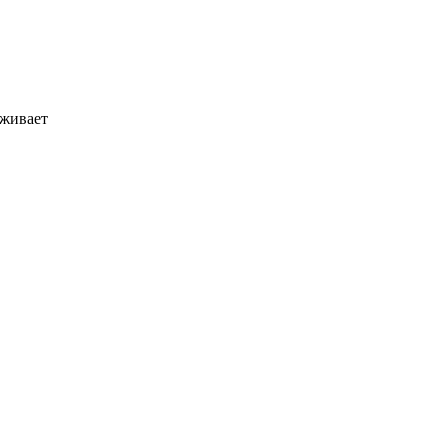
живает