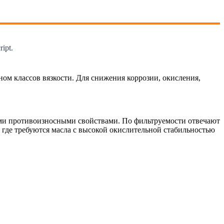
ipt.
м классов вязкости. Для снижения коррозии, окисления,
ми противоизносными свойствами. По фильтруемости отвечают
 где требуются масла с высокой окислительной стабильностью