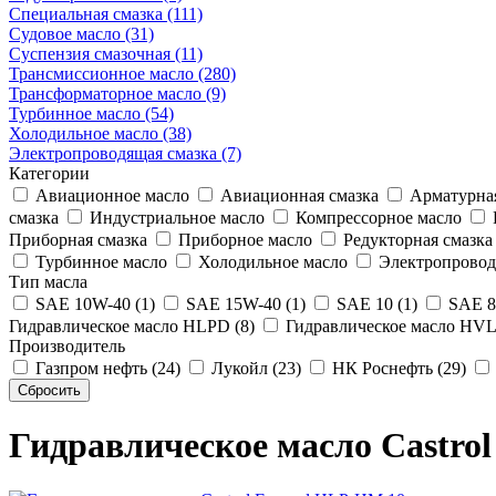
Специальная смазка (111)
Судовое масло (31)
Суспензия смазочная (11)
Трансмиссионное масло (280)
Трансформаторное масло (9)
Турбинное масло (54)
Холодильное масло (38)
Электропроводящая смазка (7)
Категории
Авиационное масло
Авиационная смазка
Арматурная
смазка
Индустриальное масло
Компрессорное масло
Приборная смазка
Приборное масло
Редукторная смазка
Турбинное масло
Холодильное масло
Электропровод
Тип масла
SAE 10W-40 (1)
SAE 15W-40 (1)
SAE 10 (1)
SAE 80
Гидравлическое масло HLPD (8)
Гидравлическое масло HVL
Производитель
Газпром нефть (24)
Лукойл (23)
НК Роснефть (29)
Гидравлическое масло Castro