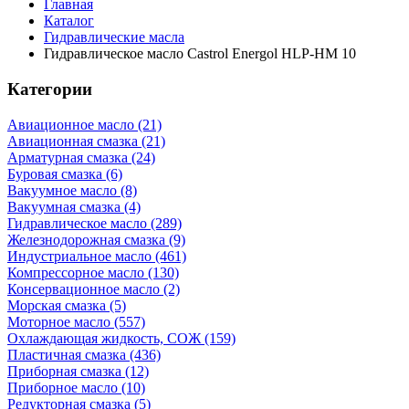
Главная
Каталог
Гидравлические масла
Гидравлическое масло Castrol Energol HLP-HM 10
Категории
Авиационное масло (21)
Авиационная смазка (21)
Арматурная смазка (24)
Буровая смазка (6)
Вакуумное масло (8)
Вакуумная смазка (4)
Гидравлическое масло (289)
Железнодорожная смазка (9)
Индустриальное масло (461)
Компрессорное масло (130)
Консервационное масло (2)
Морская смазка (5)
Моторное масло (557)
Охлаждающая жидкость, СОЖ (159)
Пластичная смазка (436)
Приборная смазка (12)
Приборное масло (10)
Редукторная смазка (5)