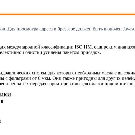
. Для просмотра адреса в браузере должен быть включен Javascr
их международной классификации ISO HM, с широким диапазоно
селективной очистки усилены пакетом присадок.
идравлических систем, для которых необходимы масла с высоки
ы с фильтрами от 6 мкм. Они также пригодны для других целей,
естеренчатых передач вариаторов или для смазки подшипников.
ТИКИ
10
0