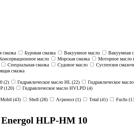
 смазка
Буровая смазка
Вакуумное масло
Вакуумная с
Консервационное масло
Морская смазка
Моторное масло (
Специальная смазка
Судовое масло
Суспензия смазоч
ящая смазка
 (2)
Гидравлическое масло HL (22)
Гидравлическое масло
P (120)
Гидравлическое масло HVLPD (4)
Mobil (43)
Shell (28)
Агринол (1)
Total (41)
Fuchs (1
l Energol HLP-HM 10