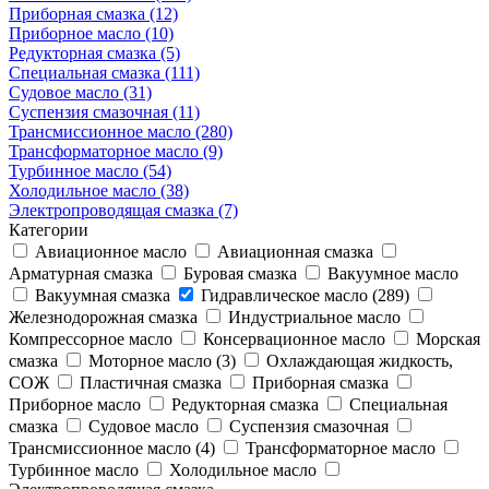
Приборная смазка (12)
Приборное масло (10)
Редукторная смазка (5)
Специальная смазка (111)
Судовое масло (31)
Суспензия смазочная (11)
Трансмиссионное масло (280)
Трансформаторное масло (9)
Турбинное масло (54)
Холодильное масло (38)
Электропроводящая смазка (7)
Категории
Авиационное масло
Авиационная смазка
Арматурная смазка
Буровая смазка
Вакуумное масло
Вакуумная смазка
Гидравлическое масло (289)
Железнодорожная смазка
Индустриальное масло
Компрессорное масло
Консервационное масло
Морская
смазка
Моторное масло (3)
Охлаждающая жидкость,
СОЖ
Пластичная смазка
Приборная смазка
Приборное масло
Редукторная смазка
Специальная
смазка
Судовое масло
Суспензия смазочная
Трансмиссионное масло (4)
Трансформаторное масло
Турбинное масло
Холодильное масло