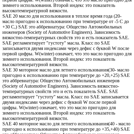
зимнего использования. Второй индекс это показатель
высокотемпературной вязкости.
SAE 20 масло для использования в теплое время года (20-
масло пригодно к использованию при температуре от -5 С до
+30 С,) SAE это аббревиатура: Общество Автомобильных
инженеров (Society of Automotive Engineers). Зависимость
вязкостно-температурных свойств это и есть показатель SAE.
SAE регламентирует "густоту" масла. Класс по SAE
записывается двумя индексами через дефис с буквой W после
первой цифры. W(winter) означает, что это масло пригодно для
зимнего использования. Второй индекс это показатель
высокотемпературной вязкости.
SAE 30 моторное масло для летнего использования(30- масло
пригодно к использованию при температуре до +20,+25) SAE
это аббревиатура: Общество Автомобильных инженеров
(Society of Automotive Engineers). Зависимость вязкостно-
температурных свойств это и есть показатель SAE. SAE
регламентирует "густоту" масла. Класс по SAE записывается
двумя индексами через дефис с буквой W после первой
цифры. W(winter) означает, что это масло пригодно для
зимнего использования. Второй индекс это показатель
высокотемпературной вязкости.
SAE 40 моторное масло для летнего использования(40 - масло
пригодно к использованию при температуре до +35,+40) SAE