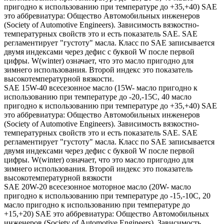
пригодно к использованию при температуре до +35,+40) SAE
это аббревиатура: Общество Автомобильных инженеров
(Society of Automotive Engineers). Зависимость вязкостно-
температурных свойств это и есть показатель SAE. SAE
регламентирует "густоту" масла. Класс по SAE записывается
двумя индексами через дефис с буквой W после первой
цифры. W(winter) означает, что это масло пригодно для
зимнего использования. Второй индекс это показатель
высокотемпературной вязкости.
SAE 15W-40 всесезонное масло (15W- масло пригодно к
использованию при температуре до -20,-15С, 40 масло
пригодно к использованию при температуре до +35,+40) SAE
это аббревиатура: Общество Автомобильных инженеров
(Society of Automotive Engineers). Зависимость вязкостно-
температурных свойств это и есть показатель SAE. SAE
регламентирует "густоту" масла. Класс по SAE записывается
двумя индексами через дефис с буквой W после первой
цифры. W(winter) означает, что это масло пригодно для
зимнего использования. Второй индекс это показатель
высокотемпературной вязкости
SAE 20W-20 всесезонное моторное масло (20W- масло
пригодно к использованию при температуре до -15,-10С, 20
масло пригодно к использованию при температуре до
+15,+20) SAE это аббревиатура: Общество Автомобильных
инженеров (Society of Automotive Engineers). Зависимость