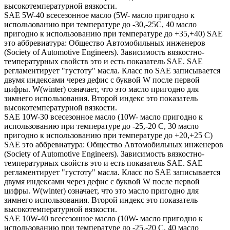
высокотемпературной вязкости.
SAE 5W-40 всесезонное масло (5W- масло пригодно к
использованию при температуре до -30,-25С, 40 масло
пригодно к использованию при температуре до +35,+40) SAE
это аббревиатура: Общество Автомобильных инженеров
(Society of Automotive Engineers). Зависимость вязкостно-
температурных свойств это и есть показатель SAE. SAE
регламентирует "густоту" масла. Класс по SAE записывается
двумя индексами через дефис с буквой W после первой
цифры. W(winter) означает, что это масло пригодно для
зимнего использования. Второй индекс это показатель
высокотемпературной вязкости.
SAE 10W-30 всесезонное масло (10W- масло пригодно к
использованию при температуре до -25,-20 С, 30 масло
пригодно к использованию при температуре до +20,+25 С)
SAE это аббревиатура: Общество Автомобильных инженеров
(Society of Automotive Engineers). Зависимость вязкостно-
температурных свойств это и есть показатель SAE. SAE
регламентирует "густоту" масла. Класс по SAE записывается
двумя индексами через дефис с буквой W после первой
цифры. W(winter) означает, что это масло пригодно для
зимнего использования. Второй индекс это показатель
высокотемпературной вязкости.
SAE 10W-40 всесезонное масло (10W- масло пригодно к
использованию при температуре до -25,-20 С, 40 масло