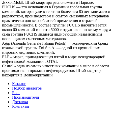
,ExxonMobil. Штаб-квартира расположена в Париже.
FUCHS — это основанная в Германии глобальная группа
компаний, которая уже в течении более чем 85 лет занимается
разработкой, производством и сбытом смазочных материалов
практически для всех областей применения и отраслей
промышленности. В составе группы FUCHS насчитывается
около 60 компаний и почти 5000 сотрудников по всему миру, а
сама группа FUCHS является лидирующим независимым
поставщиком смазочных материалов.
Agip (Azienda Generale Italiana Petroli) — коммерческий бренд
итальянской группы Eni S.p.A. — одной из крупнейших
мировых нефтяных компаний.
ELF – марка, принадлежащая пятой в мире международной
нефтегазовой компании TOTAL
Castrol - одна из самых известных компаний в мире в области
производства и продажи нефтепродуктов. Штаб квартира
находится в Великобритании
Каталог
Подбор аналогов
Блог
Производители
Доставка
Контакты