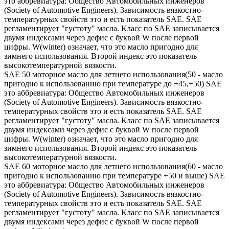
это аббревиатура: Общество Автомобильных инженеров
(Society of Automotive Engineers). Зависимость вязкостно-
температурных свойств это и есть показатель SAE. SAE
регламентирует "густоту" масла. Класс по SAE записывается
двумя индексами через дефис с буквой W после первой
цифры. W(winter) означает, что это масло пригодно для
зимнего использования. Второй индекс это показатель
высокотемпературной вязкости.
SAE 50 моторное масло для летнего использования(50 - масло
пригодно к использованию при температуре до +45,+50) SAE
это аббревиатура: Общество Автомобильных инженеров
(Society of Automotive Engineers). Зависимость вязкостно-
температурных свойств это и есть показатель SAE. SAE
регламентирует "густоту" масла. Класс по SAE записывается
двумя индексами через дефис с буквой W после первой
цифры. W(winter) означает, что это масло пригодно для
зимнего использования. Второй индекс это показатель
высокотемпературной вязкости.
SAE 60 моторное масло для летнего использования(60 - масло
пригодно к использованию при температуре +50 и выше) SAE
это аббревиатура: Общество Автомобильных инженеров
(Society of Automotive Engineers). Зависимость вязкостно-
температурных свойств это и есть показатель SAE. SAE
регламентирует "густоту" масла. Класс по SAE записывается
двумя индексами через дефис с буквой W после первой