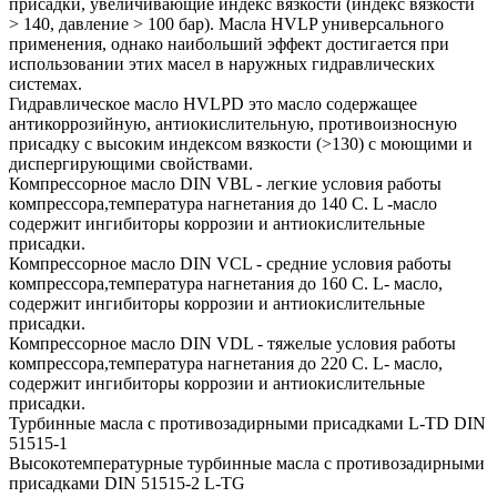
присадки, увеличивающие индекс вязкости (индекс вязкости
> 140, давление > 100 бар). Масла HVLP универсального
применения, однако наибольший эффект достигается при
использовании этих масел в наружных гидравлических
системах.
Гидравлическое масло HVLPD это масло содержащее
антикоррозийную, антиокислительную, противоизносную
присадку с высоким индексом вязкости (>130) с моющими и
диспергирующими свойствами.
Компрессорное масло DIN VBL - легкие условия работы
компрессора,температура нагнетания до 140 С. L -масло
содержит ингибиторы коррозии и антиокислительные
присадки.
Компрессорное масло DIN VCL - средние условия работы
компрессора,температура нагнетания до 160 С. L- масло,
содержит ингибиторы коррозии и антиокислительные
присадки.
Компрессорное масло DIN VDL - тяжелые условия работы
компрессора,температура нагнетания до 220 С. L- масло,
содержит ингибиторы коррозии и антиокислительные
присадки.
Турбинные масла с противозадирными присадками L-TD DIN
51515-1
Высокотемпературные турбинные масла с противозадирными
присадками DIN 51515-2 L-TG