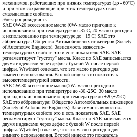
механизмов, работающих при низких температурах (до - 60°С)
и при этом сохраняющие при этих температурах свои
смазывающие свойства.
Электропроводность
SAE 0W-20 всесезонное масло (0W- масло пригодно к
использованию при температуре до -35 С, 20 масло пригодно
к использованию при температуре до +15 С) SAE это
аббревиатура: Общество Автомобильных инженеров (Society
of Automotive Engineers). Зависимость вязкостно-
температурных свойств это и есть показатель SAE. SAE
регламентирует "густоту" масла. Класс по SAE записывается
двумя индексами через дефис с буквой W после первой
цифры. W(winter) означает, что это масло пригодно для
зимнего использования. Второй индекс это показатель
высокотемпературной вязкости.
SAE 5W-30 всесезонное масло(5W- масло пригодно к
использованию при температуре до -30,-25С, 30 масло
пригодно к использованию при температуре до +20,+25С)
SAE это аббревиатура: Общество Автомобильных инженеров
(Society of Automotive Engineers). Зависимость вязкостно-
температурных свойств это и есть показатель SAE. SAE
регламентирует "густоту" масла. Класс по SAE записывается
двумя индексами через дефис с буквой W после первой
цифры. W(winter) означает, что это масло пригодно для
зимнего использования. Второй индекс это показатель