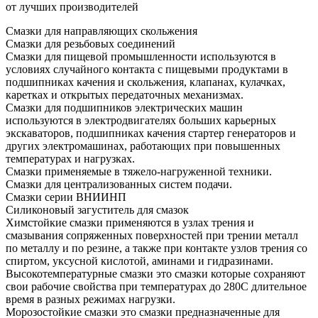
от лучших производителей
Смазки для направляющих скольжения
Смазки для резьбовых соединений
Смазки для пищевой промышленности используются в
условиях случайного контакта с пищевыми продуктами в
подшипниках качения и скольжения, клапанах, кулачках,
каретках и открытых передаточных механизмах.
Смазки для подшипников электрических машин
используются в электродвигателях больших карьерных
экскаваторов, подшипниках качения стартер генераторов и
других электромашинах, работающих при повышенных
температурах и нагрузках.
Смазки применяемые в тяжело-нагруженной техники.
Смазки для централизованных систем подачи.
Смазки серии ВНИИНП
Силиконовый загуститель для смазок
Химстойкие смазки применяются в узлах трения и
смазывания сопряженных поверхностей при трении металл
по металлу и по резине, а также при контакте узлов трения со
спиртом, уксусной кислотой, аминами и гидразинами.
Высокотемпературные смазки это смазки которые сохраняют
свои рабочие свойства при температурах до 280С длительное
время в разных режимах нагрузки.
Морозостойкие смазки это смазки предназначенные для