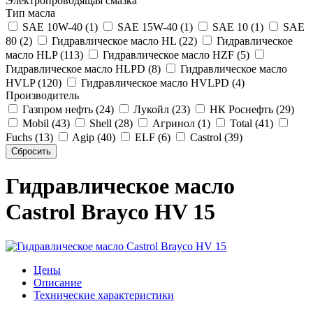
Электропроводящая смазка
Тип масла
SAE 10W-40 (1)
SAE 15W-40 (1)
SAE 10 (1)
SAE
80 (2)
Гидравлическое масло HL (22)
Гидравлическое
масло HLP (113)
Гидравлическое масло HZF (5)
Гидравлическое масло HLPD (8)
Гидравлическое масло
HVLP (120)
Гидравлическое масло HVLPD (4)
Производитель
Газпром нефть (24)
Лукойл (23)
НК Роснефть (29)
Mobil (43)
Shell (28)
Агринол (1)
Total (41)
Fuchs (13)
Agip (40)
ELF (6)
Castrol (39)
Гидравлическое масло
Castrol Brayco HV 15
Цены
Описание
Технические характеристики