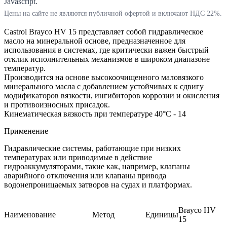
Javascript.
Цены на сайте не являются публичной офертой и включают НДС 22%.
Castrol Brayco HV 15 представляет собой гидравлическое
масло на минеральной основе, предназначенное для
использования в системах, где критически важен быстрый
отклик исполнительных механизмов в широком диапазоне
температур.
Производится на основе высокоочищенного маловязкого
минерального масла с добавлением устойчивых к сдвигу
модификаторов вязкости, ингибиторов коррозии и окисления
и противоизносных присадок.
Кинематическая вязкость при температуре 40°C - 14
Применение
Гидравлические системы, работающие при низких
температурах или приводимые в действие
гидроаккумуляторами, такие как, например, клапаны
аварийного отключения или клапаны привода
водонепроницаемых затворов на судах и платформах.
Brayco HV
Наименование
Метод
Единицы
15