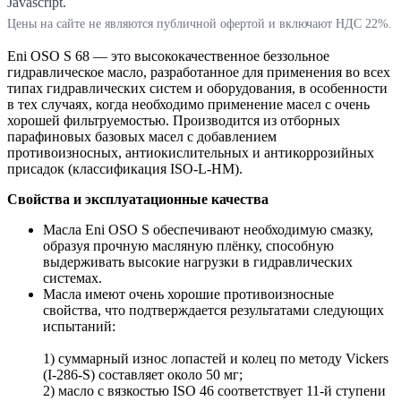
Javascript.
Цены на сайте не являются публичной офертой и включают НДС 22%.
Eni OSO S 68 — это высококачественное беззольное
гидравлическое масло, разработанное для применения во всех
типах гидравлических систем и оборудования, в особенности
в тех случаях, когда необходимо применение масел с очень
хорошей фильтруемостью. Производится из отборных
парафиновых базовых масел с добавлением
противоизносных, антиокислительных и антикоррозийных
присадок (классификация ISO-L-HM).
Свойства и эксплуатационные качества
Масла Eni OSO S обеспечивают необходимую смазку,
образуя прочную масляную плёнку, способную
выдерживать высокие нагрузки в гидравлических
системах.
Масла имеют очень хорошие противоизносные
свойства, что подтверждается результатами следующих
испытаний:
1) суммарный износ лопастей и колец по методу Vickers
(I-286-S) составляет около 50 мг;
2) масло с вязкостью ISO 46 соответствует 11-й ступени