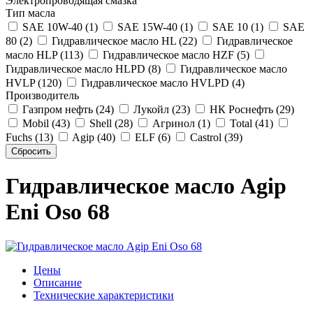
Электропроводящая смазка
Тип масла
SAE 10W-40 (1)
SAE 15W-40 (1)
SAE 10 (1)
SAE
80 (2)
Гидравлическое масло HL (22)
Гидравлическое
масло HLP (113)
Гидравлическое масло HZF (5)
Гидравлическое масло HLPD (8)
Гидравлическое масло
HVLP (120)
Гидравлическое масло HVLPD (4)
Производитель
Газпром нефть (24)
Лукойл (23)
НК Роснефть (29)
Mobil (43)
Shell (28)
Агринол (1)
Total (41)
Fuchs (13)
Agip (40)
ELF (6)
Castrol (39)
Гидравлическое масло Agip
Eni Oso 68
Цены
Описание
Технические характеристики