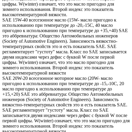
цифры. W(winter) означает, что это масло пригодно для
зимнего использования. Второй индекс это показатель
высокотемпературной вязкости.
SAE 15W-40 всесезонное масло (15W- масло пригодно к
использованию при температуре до -20,-15С, 40 масло
пригодно к использованию при температуре до +35,+40) SAE
это аббревиатура: Общество Автомобильных инженеров
(Society of Automotive Engineers). Зависимость вязкостно-
температурных свойств это и есть показатель SAE. SAE
регламентирует "густоту" масла. Класс по SAE записывается
двумя индексами через дефис с буквой W после первой
цифры. W(winter) означает, что это масло пригодно для
зимнего использования. Второй индекс это показатель
высокотемпературной вязкости
SAE 20W-20 всесезонное моторное масло (20W- масло
пригодно к использованию при температуре до -15,-10С, 20
масло пригодно к использованию при температуре до
+15,+20) SAE это аббревиатура: Общество Автомобильных
инженеров (Society of Automotive Engineers). Зависимость
вязкостно-температурных свойств это и есть показатель SAE.
SAE регламентирует "густоту" масла. Класс по SAE
записывается двумя индексами через дефис с буквой W после
первой цифры. W(winter) означает, что это масло пригодно для
зимнего использования. Второй индекс это показатель
высокотемпературной вязкости