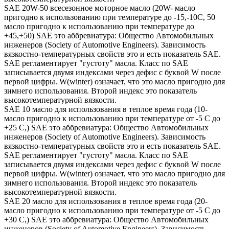
SAE 20W-50 всесезонное моторное масло (20W- масло
пригодно к использованию при температуре до -15,-10С, 50
масло пригодно к использованию при температуре до
+45,+50) SAE это аббревиатура: Общество Автомобильных
инженеров (Society of Automotive Engineers). Зависимость
вязкостно-температурных свойств это и есть показатель SAE.
SAE регламентирует "густоту" масла. Класс по SAE
записывается двумя индексами через дефис с буквой W после
первой цифры. W(winter) означает, что это масло пригодно для
зимнего использования. Второй индекс это показатель
высокотемпературной вязкости.
SAE 10 масло для использования в теплое время года (10-
масло пригодно к использованию при температуре от -5 С до
+25 С,) SAE это аббревиатура: Общество Автомобильных
инженеров (Society of Automotive Engineers). Зависимость
вязкостно-температурных свойств это и есть показатель SAE.
SAE регламентирует "густоту" масла. Класс по SAE
записывается двумя индексами через дефис с буквой W после
первой цифры. W(winter) означает, что это масло пригодно для
зимнего использования. Второй индекс это показатель
высокотемпературной вязкости.
SAE 20 масло для использования в теплое время года (20-
масло пригодно к использованию при температуре от -5 С до
+30 С,) SAE это аббревиатура: Общество Автомобильных
инженеров (Society of Automotive Engineers). Зависимость