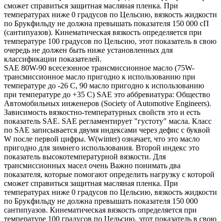
сможет справиться защитная масляная пленка. При
температурах ниже 0 градусов по Цельсию, вязкость жидкости
по Брукфильду не должна превышать показателя 150 000 сП
(сантипуазов). Кинематическая вязкость определяется при
температуре 100 градусов по Цельсию, этот показатель в свою
очередь не должен быть ниже установленных для
классификации показателей.
SAE 80W-90 всесезонное трансмиссионное масло (75W-
трансмиссионное масло пригодно к использованию при
температуре до -26 С, 90 масло пригодно к использованию
при температуре до +35 С) SAE это аббревиатура: Общество
Автомобильных инженеров (Society of Automotive Engineers).
Зависимость вязкостно-температурных свойств это и есть
показатель SAE. SAE регламентирует "густоту" масла. Класс
по SAE записывается двумя индексами через дефис с буквой
W после первой цифры. W(winter) означает, что это масло
пригодно для зимнего использования. Второй индекс это
показатель высокотемпературной вязкости. Для
трансмиссионных масел очень Важно понимать два
показателя, которые помогают определить нагрузку с которой
сможет справиться защитная масляная пленка. При
температурах ниже 0 градусов по Цельсию, вязкость жидкости
по Брукфильду не должна превышать показателя 150 000
сантипуазов. Кинематическая вязкость определяется при
температуре 100 градусов по Цельсию, этот показатель в свою