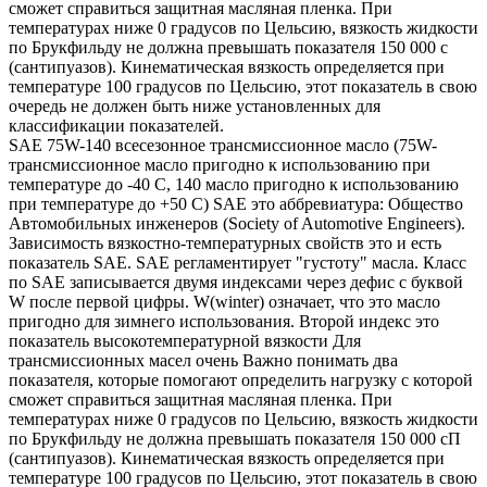
сможет справиться защитная масляная пленка. При
температурах ниже 0 градусов по Цельсию, вязкость жидкости
по Брукфильду не должна превышать показателя 150 000 с
(сантипуазов). Кинематическая вязкость определяется при
температуре 100 градусов по Цельсию, этот показатель в свою
очередь не должен быть ниже установленных для
классификации показателей.
SAE 75W-140 всесезонное трансмиссионное масло (75W-
трансмиссионное масло пригодно к использованию при
температуре до -40 С, 140 масло пригодно к использованию
при температуре до +50 С) SAE это аббревиатура: Общество
Автомобильных инженеров (Society of Automotive Engineers).
Зависимость вязкостно-температурных свойств это и есть
показатель SAE. SAE регламентирует "густоту" масла. Класс
по SAE записывается двумя индексами через дефис с буквой
W после первой цифры. W(winter) означает, что это масло
пригодно для зимнего использования. Второй индекс это
показатель высокотемпературной вязкости Для
трансмиссионных масел очень Важно понимать два
показателя, которые помогают определить нагрузку с которой
сможет справиться защитная масляная пленка. При
температурах ниже 0 градусов по Цельсию, вязкость жидкости
по Брукфильду не должна превышать показателя 150 000 сП
(сантипуазов). Кинематическая вязкость определяется при
температуре 100 градусов по Цельсию, этот показатель в свою