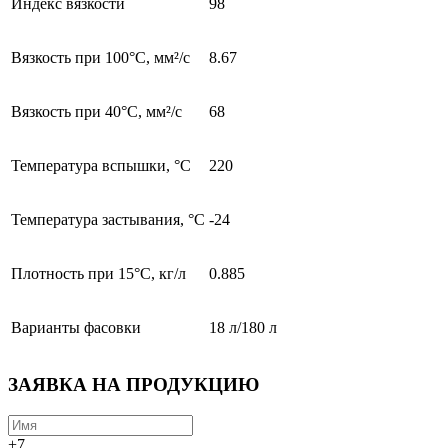
Индекс вязкости
98
Вязкость при 100°С, мм²/с
8.67
Вязкость при 40°С, мм²/с
68
Температура вспышки, °C
220
Температура застывания, °C
-24
Плотность при 15°С, кг/л
0.885
Варианты фасовки
18 л/180 л
ЗАЯВКА НА ПРОДУКЦИЮ
+7