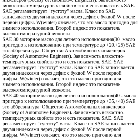
вязкостно-температурных свойств это и есть показатель SAE.
SAE регламентирует "густоту" масла. Класс по SAE
записывается двумя индексами через дефис с буквой W после
первой цифры. W(winter) означает, что это масло пригодно для
зимнего использования. Второй индекс это показатель
высокотемпературной вязкости.
SAE 30 моторное масло для летнего использования(30- масло
пригодно к использованию при температуре до +20,+25) SAE
это аббревиатура: Общество Автомобильных инженеров
(Society of Automotive Engineers). Зависимость вязкостно-
температурных свойств это и есть показатель SAE. SAE
регламентирует "густоту" масла. Класс по SAE записывается
двумя индексами через дефис с буквой W после первой
цифры. W(winter) означает, что это масло пригодно для
зимнего использования. Второй индекс это показатель
высокотемпературной вязкости.
SAE 40 моторное масло для летнего использования(40 - масло
пригодно к использованию при температуре до +35,+40) SAE
это аббревиатура: Общество Автомобильных инженеров
(Society of Automotive Engineers). Зависимость вязкостно-
температурных свойств это и есть показатель SAE. SAE
регламентирует "густоту" масла. Класс по SAE записывается
двумя индексами через дефис с буквой W после первой
цифры. W(winter) означает, что это масло пригодно для