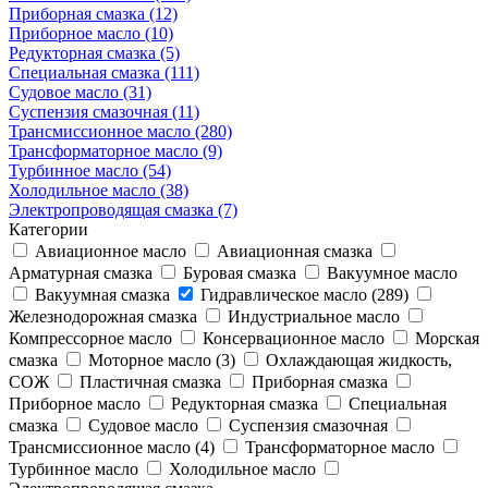
Приборная смазка (12)
Приборное масло (10)
Редукторная смазка (5)
Специальная смазка (111)
Судовое масло (31)
Суспензия смазочная (11)
Трансмиссионное масло (280)
Трансформаторное масло (9)
Турбинное масло (54)
Холодильное масло (38)
Электропроводящая смазка (7)
Категории
Авиационное масло
Авиационная смазка
Арматурная смазка
Буровая смазка
Вакуумное масло
Вакуумная смазка
Гидравлическое масло (289)
Железнодорожная смазка
Индустриальное масло
Компрессорное масло
Консервационное масло
Морская
смазка
Моторное масло (3)
Охлаждающая жидкость,
СОЖ
Пластичная смазка
Приборная смазка
Приборное масло
Редукторная смазка
Специальная
смазка
Судовое масло
Суспензия смазочная
Трансмиссионное масло (4)
Трансформаторное масло
Турбинное масло
Холодильное масло