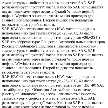
температурных свойств это и есть показатель SAE. SAE
регламентирует "густоту" масла. Класс по SAE записывается
двумя индексами через дефис с буквой W после первой
цифры. W(winter) означает, что это масло пригодно для
зимнего использования. Второй индекс это показатель
высокотемпературной вязкости.
SAE 10W-30 всесезонное масло (10W- масло пригодно к
использованию при температуре до -25,-20 С, 30 масло
пригодно к использованию при температуре до +20,+25 С)
SAE это аббревиатура: Общество Автомобильных инженеров
(Society of Automotive Engineers). Зависимость вязкостно-
температурных свойств это и есть показатель SAE. SAE
регламентирует "густоту" масла. Класс по SAE записывается
двумя индексами через дефис с буквой W после первой
цифры. W(winter) означает, что это масло пригодно для
зимнего использования. Второй индекс это показатель
высокотемпературной вязкости.
SAE 10W-40 всесезонное масло (10W- масло пригодно к
использованию при температуре до -25,-20 С, 40 масло
пригодно к использованию при температуре до +35,+40) SAE
это аббревиатура: Общество Автомобильных инженеров
(Society of Automotive Engineers). Зависимость вязкостно-
температурных свойств это и есть показатель SAE. SAE
регламентирует "густоту" масла. Класс по SAE записывается
двумя индексами через дефис с буквой W после первой