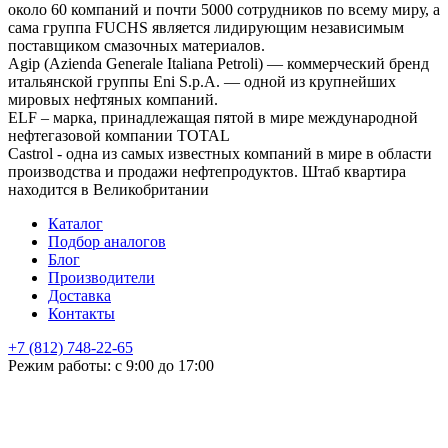
около 60 компаний и почти 5000 сотрудников по всему миру, а
сама группа FUCHS является лидирующим независимым
поставщиком смазочных материалов.
Agip (Azienda Generale Italiana Petroli) — коммерческий бренд
итальянской группы Eni S.p.A. — одной из крупнейших
мировых нефтяных компаний.
ELF – марка, принадлежащая пятой в мире международной
нефтегазовой компании TOTAL
Castrol - одна из самых известных компаний в мире в области
производства и продажи нефтепродуктов. Штаб квартира
находится в Великобритании
Каталог
Подбор аналогов
Блог
Производители
Доставка
Контакты
+7 (812) 748-22-65
НЕ НАШЛИ ЧТО ИСКАЛИ
Режим работы: с 9:00 до 17:00
Оставьте заявку и мы подберем подходящую продукцию,
проконсультируем