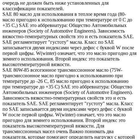
очередь не должен быть ниже установленных для
классификации показателей.
SAE 80 масло для использования в теплое время года (80-
масло пригодно к использованию при температуре от 0 С до
+35 С,) SAE это аббревиатура: Общество Автомобильных
инженеров (Society of Automotive Engineers). Зависимость
вязкостно-температурных свойств это и есть показатель SAE.
SAE регламентирует "густоту" масла. Класс по SAE
записывается двумя индексами через дефис с буквой W после
первой цифры. W(winter) означает, что это масло пригодно для
зимнего использования. Второй индекс это показатель
высокотемпературной вязкости.
SAE 80W-85 всесезонное трансмиссионное масло (75W-
трансмиссионное масло пригодно к использованию при
температуре до -26 С, 85 масло пригодно к использованию
при температуре до +35 С) SAE это аббревиатура: Общество
Автомобильных инженеров (Society of Automotive Engineers).
Зависимость вязкостно-температурных свойств это и есть
показатель SAE. SAE регламентирует "густоту" масла. Класс
по SAE записывается двумя индексами через дефис с буквой
W после первой цифры. W(winter) означает, что это масло
пригодно для зимнего использования. Второй индекс это
показатель высокотемпературной вязкости. Для
трансмиссионных масел очень Важно понимать два
показателя, которые помогают определить нагрузку с которой