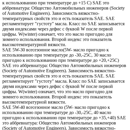
к использованию при температуре до +15 С) SAE это
аббревиатура: Общество Автомобильных инженеров (Society
of Automotive Engineers). Зависимость вязкостно-
температурных свойств это и есть показатель SAE. SAE
регламентирует "густоту" масла. Класс по SAE записывается
двумя индексами через дефис с буквой W после первой
цифры. W(winter) означает, что это масло пригодно для
зимнего использования. Второй индекс это показатель
высокотемпературной вязкости.
SAE 5W-30 всесезонное масло(5W- масло пригодно к
использованию при температуре до -30,-25С, 30 масло
пригодно к использованию при температуре до +20,+25С)
SAE это аббревиатура: Общество Автомобильных инженеров
(Society of Automotive Engineers). Зависимость вязкостно-
температурных свойств это и есть показатель SAE. SAE
регламентирует "густоту" масла. Класс по SAE записывается
двумя индексами через дефис с буквой W после первой
цифры. W(winter) означает, что это масло пригодно для
зимнего использования. Второй индекс это показатель
высокотемпературной вязкости.
SAE 5W-40 всесезонное масло (5W- масло пригодно к
использованию при температуре до -30,-25С, 40 масло
пригодно к использованию при температуре до +35,+40) SAE
это аббревиатура: Общество Автомобильных инженеров
(Society of Automotive Engineers). Зависимость вязкостно-