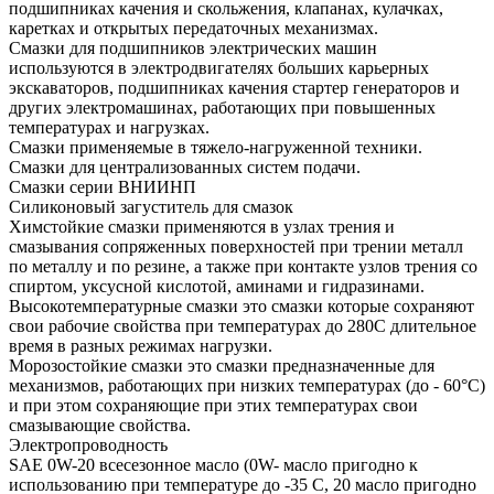
подшипниках качения и скольжения, клапанах, кулачках,
каретках и открытых передаточных механизмах.
Смазки для подшипников электрических машин
используются в электродвигателях больших карьерных
экскаваторов, подшипниках качения стартер генераторов и
других электромашинах, работающих при повышенных
температурах и нагрузках.
Смазки применяемые в тяжело-нагруженной техники.
Смазки для централизованных систем подачи.
Смазки серии ВНИИНП
Силиконовый загуститель для смазок
Химстойкие смазки применяются в узлах трения и
смазывания сопряженных поверхностей при трении металл
по металлу и по резине, а также при контакте узлов трения со
спиртом, уксусной кислотой, аминами и гидразинами.
Высокотемпературные смазки это смазки которые сохраняют
свои рабочие свойства при температурах до 280С длительное
время в разных режимах нагрузки.
Морозостойкие смазки это смазки предназначенные для
механизмов, работающих при низких температурах (до - 60°С)
и при этом сохраняющие при этих температурах свои
смазывающие свойства.
Электропроводность
SAE 0W-20 всесезонное масло (0W- масло пригодно к
использованию при температуре до -35 С, 20 масло пригодно