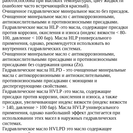
работоспособна при высоких температурах, цвет жидкости
(наиболее часто встречающийся красный).
Очищенное гидравлическое минеральное масло без присадок.
Очищенное минеральное масло с антикоррозионными,
антиокислительными и противоизносными присадками.
Гидравлические масла HLP -это масла, содержащие присадки
против коррозии, окисления и износа (индекс вязкости < 80-
100, давление < 100 бар). Масла HLP универсального
применения, однако, рекомендуется использовать во
внутренних гидравлических системах.
Очищенное минеральное масло с антикоррозионными,
антиокислительными присадками и противоизносными
присадками без содержания цинка (Zn).
Гидравлические масла HLPD - это очищенные минеральные
масла с антикоррозионными и антиокислительными,
противоизносными присадками с моющими и
диспергирующими свойствами.
Гидравлические масла HVLP -это масла, содержащие
присадки против коррозии, окисления и износа, а также
присадки, увеличивающие индекс вязкости (индекс вязкости
> 140, давление > 100 бар). Масла HVLP универсального
применения, однако наибольший эффект достигается при
использовании этих масел в наружных гидравлических
системах.
Гидравлическое масло HVLPD это масло содержащее