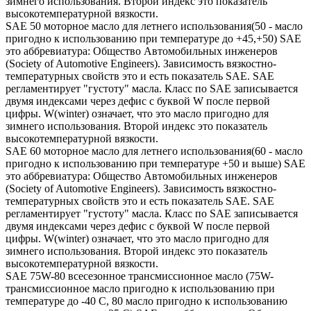
зимнего использования. Второй индекс это показатель
высокотемпературной вязкости.
SAE 50 моторное масло для летнего использования(50 - масло
пригодно к использованию при температуре до +45,+50) SAE
это аббревиатура: Общество Автомобильных инженеров
(Society of Automotive Engineers). Зависимость вязкостно-
температурных свойств это и есть показатель SAE. SAE
регламентирует "густоту" масла. Класс по SAE записывается
двумя индексами через дефис с буквой W после первой
цифры. W(winter) означает, что это масло пригодно для
зимнего использования. Второй индекс это показатель
высокотемпературной вязкости.
SAE 60 моторное масло для летнего использования(60 - масло
пригодно к использованию при температуре +50 и выше) SAE
это аббревиатура: Общество Автомобильных инженеров
(Society of Automotive Engineers). Зависимость вязкостно-
температурных свойств это и есть показатель SAE. SAE
регламентирует "густоту" масла. Класс по SAE записывается
двумя индексами через дефис с буквой W после первой
цифры. W(winter) означает, что это масло пригодно для
зимнего использования. Второй индекс это показатель
высокотемпературной вязкости.
SAE 75W-80 всесезонное трансмиссионное масло (75W-
трансмиссионное масло пригодно к использованию при
температуре до -40 С, 80 масло пригодно к использованию