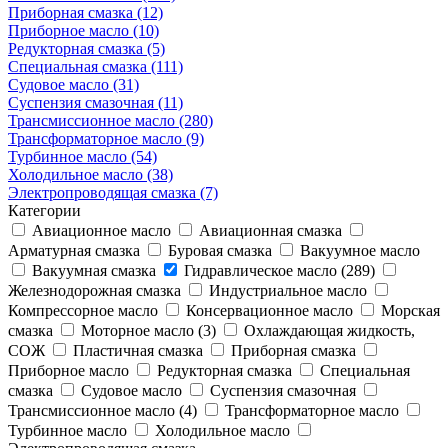
Приборная смазка (12)
Приборное масло (10)
Редукторная смазка (5)
Специальная смазка (111)
Судовое масло (31)
Суспензия смазочная (11)
Трансмиссионное масло (280)
Трансформаторное масло (9)
Турбинное масло (54)
Холодильное масло (38)
Электропроводящая смазка (7)
Категории
Авиационное масло
Авиационная смазка
Арматурная смазка
Буровая смазка
Вакуумное масло
Вакуумная смазка
Гидравлическое масло (289)
Железнодорожная смазка
Индустриальное масло
Компрессорное масло
Консервационное масло
Морская
смазка
Моторное масло (3)
Охлаждающая жидкость,
СОЖ
Пластичная смазка
Приборная смазка
Приборное масло
Редукторная смазка
Специальная
смазка
Судовое масло
Суспензия смазочная
Трансмиссионное масло (4)
Трансформаторное масло
Турбинное масло
Холодильное масло