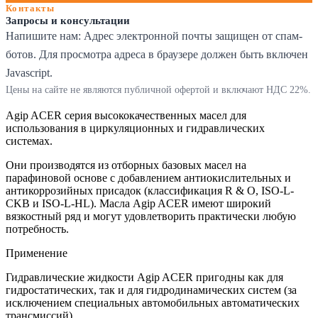
Контакты
Запросы и консультации
Напишите нам:
Адрес электронной почты защищен от спам-
ботов. Для просмотра адреса в браузере должен быть включен
Javascript.
Цены на сайте не являются публичной офертой и включают НДС 22%.
Agip ACER серия высококачественных масел для
использования в циркуляционных и гидравлических
системах.
Они производятся из отборных базовых масел на
парафиновой основе с добавлением антиокислительных и
антикоррозийных присадок (классификация R & O, ISO-L-
CKB и ISO-L-HL). Масла Agip ACER имеют широкий
вязкостный ряд и могут удовлетворить практически любую
потребность.
Применение
Гидравлические жидкости Agip ACER пригодны как для
гидростатических, так и для гидродинамических систем (за
исключением специальных автомобильных автоматических
трансмиссий).