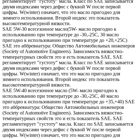
регламентирует "густоту" масла. Класс по SAE записывается
двумя индексами через дефис с буквой W после первой
цифры. W(winter) означает, что это масло пригодно для
зимнего использования. Второй индекс это показатель
высокотемпературной вязкости.
SAE 5W-30 всесезонное масло(5W- масло пригодно к
использованию при температуре до -30,-25С, 30 масло
пригодно к использованию при температуре до +20,+25С)
SAE это аббревиатура: Общество Автомобильных инженеров
(Society of Automotive Engineers). Зависимость вязкостно-
температурных свойств это и есть показатель SAE. SAE
регламентирует "густоту" масла. Класс по SAE записывается
двумя индексами через дефис с буквой W после первой
цифры. W(winter) означает, что это масло пригодно для
зимнего использования. Второй индекс это показатель
высокотемпературной вязкости.
SAE 5W-40 всесезонное масло (5W- масло пригодно к
использованию при температуре до -30,-25С, 40 масло
пригодно к использованию при температуре до +35,+40) SAE
это аббревиатура: Общество Автомобильных инженеров
(Society of Automotive Engineers). Зависимость вязкостно-
температурных свойств это и есть показатель SAE. SAE
регламентирует "густоту" масла. Класс по SAE записывается
двумя индексами через дефис с буквой W после первой
цифры. W(winter) означает, что это масло пригодно для