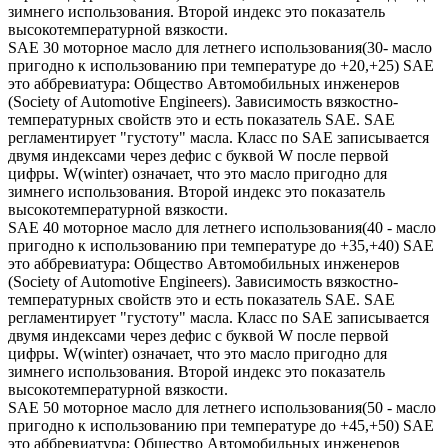
зимнего использования. Второй индекс это показатель
высокотемпературной вязкости.
SAE 30 моторное масло для летнего использования(30- масло
пригодно к использованию при температуре до +20,+25) SAE
это аббревиатура: Общество Автомобильных инженеров
(Society of Automotive Engineers). Зависимость вязкостно-
температурных свойств это и есть показатель SAE. SAE
регламентирует "густоту" масла. Класс по SAE записывается
двумя индексами через дефис с буквой W после первой
цифры. W(winter) означает, что это масло пригодно для
зимнего использования. Второй индекс это показатель
высокотемпературной вязкости.
SAE 40 моторное масло для летнего использования(40 - масло
пригодно к использованию при температуре до +35,+40) SAE
это аббревиатура: Общество Автомобильных инженеров
(Society of Automotive Engineers). Зависимость вязкостно-
температурных свойств это и есть показатель SAE. SAE
регламентирует "густоту" масла. Класс по SAE записывается
двумя индексами через дефис с буквой W после первой
цифры. W(winter) означает, что это масло пригодно для
зимнего использования. Второй индекс это показатель
высокотемпературной вязкости.
SAE 50 моторное масло для летнего использования(50 - масло
пригодно к использованию при температуре до +45,+50) SAE
это аббревиатура: Общество Автомобильных инженеров