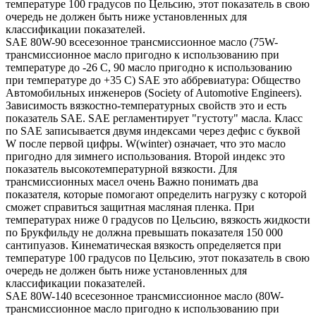
температуре 100 градусов по Цельсию, этот показатель в свою
очередь не должен быть ниже установленных для
классификации показателей.
SAE 80W-90 всесезонное трансмиссионное масло (75W-
трансмиссионное масло пригодно к использованию при
температуре до -26 С, 90 масло пригодно к использованию
при температуре до +35 С) SAE это аббревиатура: Общество
Автомобильных инженеров (Society of Automotive Engineers).
Зависимость вязкостно-температурных свойств это и есть
показатель SAE. SAE регламентирует "густоту" масла. Класс
по SAE записывается двумя индексами через дефис с буквой
W после первой цифры. W(winter) означает, что это масло
пригодно для зимнего использования. Второй индекс это
показатель высокотемпературной вязкости. Для
трансмиссионных масел очень Важно понимать два
показателя, которые помогают определить нагрузку с которой
сможет справиться защитная масляная пленка. При
температурах ниже 0 градусов по Цельсию, вязкость жидкости
по Брукфильду не должна превышать показателя 150 000
сантипуазов. Кинематическая вязкость определяется при
температуре 100 градусов по Цельсию, этот показатель в свою
очередь не должен быть ниже установленных для
классификации показателей.
SAE 80W-140 всесезонное трансмиссионное масло (80W-
трансмиссионное масло пригодно к использованию при