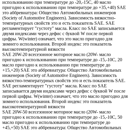
использованию при температуре до -20,-15С, 40 масло
пригодно к использованию при температуре до +35,+40) SAE
это аббревиатура: Общество Автомобильных инженеров
(Society of Automotive Engineers). Зависимость вязкостно-
температурных свойств это и есть показатель SAE. SAE
регламентирует "густоту" масла. Класс по SAE записывается
двумя индексами через дефис с буквой W после первой
цифры. W(winter) означает, что это масло пригодно для
зимнего использования. Второй индекс это показатель
высокотемпературной вязкости
SAE 20W-20 всесезонное моторное масло (20W- масло
пригодно к использованию при температуре до -15,-10С, 20
масло пригодно к использованию при температуре до
+15,+20) SAE это аббревиатура: Общество Автомобильных
инженеров (Society of Automotive Engineers). Зависимость
вязкостно-температурных свойств это и есть показатель SAE.
SAE регламентирует "густоту" масла. Класс по SAE
записывается двумя индексами через дефис с буквой W после
первой цифры. W(winter) означает, что это масло пригодно для
зимнего использования. Второй индекс это показатель
высокотемпературной вязкости
SAE 20W-50 всесезонное моторное масло (20W- масло
пригодно к использованию при температуре до -15,-10С, 50
масло пригодно к использованию при температуре до
+45,+50) SAE это аббревиатура: Общество Автомобильных