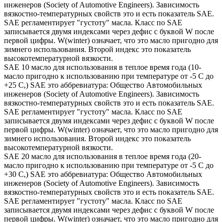
инженеров (Society of Automotive Engineers). Зависимость
вязкостно-температурных свойств это и есть показатель SAE.
SAE регламентирует "густоту" масла. Класс по SAE
записывается двумя индексами через дефис с буквой W после
первой цифры. W(winter) означает, что это масло пригодно для
зимнего использования. Второй индекс это показатель
высокотемпературной вязкости.
SAE 10 масло для использования в теплое время года (10-
масло пригодно к использованию при температуре от -5 С до
+25 С,) SAE это аббревиатура: Общество Автомобильных
инженеров (Society of Automotive Engineers). Зависимость
вязкостно-температурных свойств это и есть показатель SAE.
SAE регламентирует "густоту" масла. Класс по SAE
записывается двумя индексами через дефис с буквой W после
первой цифры. W(winter) означает, что это масло пригодно для
зимнего использования. Второй индекс это показатель
высокотемпературной вязкости.
SAE 20 масло для использования в теплое время года (20-
масло пригодно к использованию при температуре от -5 С до
+30 С,) SAE это аббревиатура: Общество Автомобильных
инженеров (Society of Automotive Engineers). Зависимость
вязкостно-температурных свойств это и есть показатель SAE.
SAE регламентирует "густоту" масла. Класс по SAE
записывается двумя индексами через дефис с буквой W после
первой цифры. W(winter) означает, что это масло пригодно для