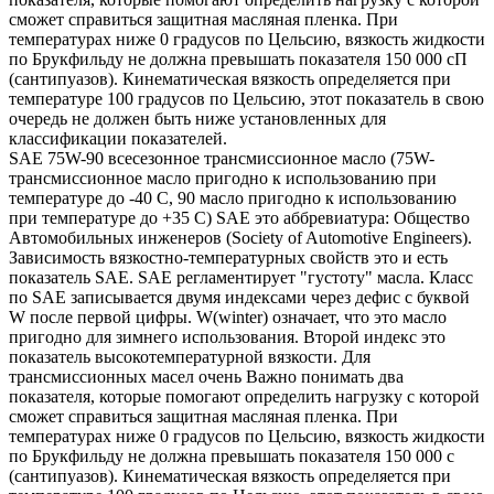
сможет справиться защитная масляная пленка. При
температурах ниже 0 градусов по Цельсию, вязкость жидкости
по Брукфильду не должна превышать показателя 150 000 сП
(сантипуазов). Кинематическая вязкость определяется при
температуре 100 градусов по Цельсию, этот показатель в свою
очередь не должен быть ниже установленных для
классификации показателей.
SAE 75W-90 всесезонное трансмиссионное масло (75W-
трансмиссионное масло пригодно к использованию при
температуре до -40 С, 90 масло пригодно к использованию
при температуре до +35 С) SAE это аббревиатура: Общество
Автомобильных инженеров (Society of Automotive Engineers).
Зависимость вязкостно-температурных свойств это и есть
показатель SAE. SAE регламентирует "густоту" масла. Класс
по SAE записывается двумя индексами через дефис с буквой
W после первой цифры. W(winter) означает, что это масло
пригодно для зимнего использования. Второй индекс это
показатель высокотемпературной вязкости. Для
трансмиссионных масел очень Важно понимать два
показателя, которые помогают определить нагрузку с которой
сможет справиться защитная масляная пленка. При
температурах ниже 0 градусов по Цельсию, вязкость жидкости
по Брукфильду не должна превышать показателя 150 000 с
(сантипуазов). Кинематическая вязкость определяется при