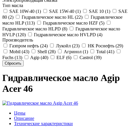
Электропроводящая смазка
Тип масла
SAE 10W-40 (1)
SAE 15W-40 (1)
SAE 10 (1)
SAE
80 (2)
Гидравлическое масло HL (22)
Гидравлическое
масло HLP (113)
Гидравлическое масло HZF (5)
Гидравлическое масло HLPD (8)
Гидравлическое масло
HVLP (120)
Гидравлическое масло HVLPD (4)
Производитель
Газпром нефть (24)
Лукойл (23)
НК Роснефть (29)
Mobil (43)
Shell (28)
Агринол (1)
Total (41)
Fuchs (13)
Agip (40)
ELF (6)
Castrol (39)
Гидравлическое масло Agip
Acer 46
Цены
Описание
Технические характеристики