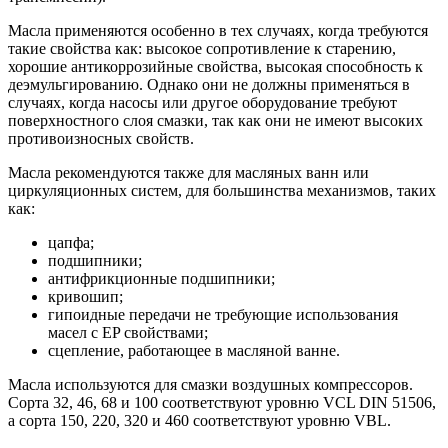
Масла применяются особенно в тех случаях, когда требуются
такие свойства как: высокое сопротивление к старению,
хорошие антикоррозийные свойства, высокая способность к
деэмульгированию. Однако они не должны применяться в
случаях, когда насосы или другое оборудование требуют
поверхностного слоя смазки, так как они не имеют высоких
противоизносных свойств.
Масла рекомендуются также для масляных ванн или
циркуляционных систем, для большинства механизмов, таких
как:
цапфа;
подшипники;
антифрикционные подшипники;
кривошип;
гипоидные передачи не требующие использования
масел с EP свойствами;
сцепление, работающее в масляной ванне.
Масла используются для смазки воздушных компрессоров.
Сорта 32, 46, 68 и 100 соответствуют уровню VCL DIN 51506,
а сорта 150, 220, 320 и 460 соответствуют уровню VBL.