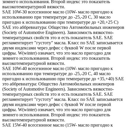
зимнего использования. Второй индекс это показатель
высокотемпературной вязкости.
SAE 10W-30 всесезонное масло (10W- масло пригодно к
использованию при температуре до -25,-20 С, 30 масло
пригодно к использованию при температуре до +20,+25 С)
SAE это аббревиатура: Общество Автомобильных инженеров
(Society of Automotive Engineers). Зависимость вязкостно-
температурных свойств это и есть показатель SAE. SAE
регламентирует "густоту" масла. Класс по SAE записывается
двумя индексами через дефис с буквой W после первой
цифры. W(winter) означает, что это масло пригодно для
зимнего использования. Второй индекс это показатель
высокотемпературной вязкости.
SAE 10W-40 всесезонное масло (10W- масло пригодно к
использованию при температуре до -25,-20 С, 40 масло
пригодно к использованию при температуре до +35,+40) SAE
это аббревиатура: Общество Автомобильных инженеров
(Society of Automotive Engineers). Зависимость вязкостно-
температурных свойств это и есть показатель SAE. SAE
регламентирует "густоту" масла. Класс по SAE записывается
двумя индексами через дефис с буквой W после первой
цифры. W(winter) означает, что это масло пригодно для
зимнего использования. Второй индекс это показатель
высокотемпературной вязкости.
SAE 15W-40 всесезонное масло (15W- масло пригодно к