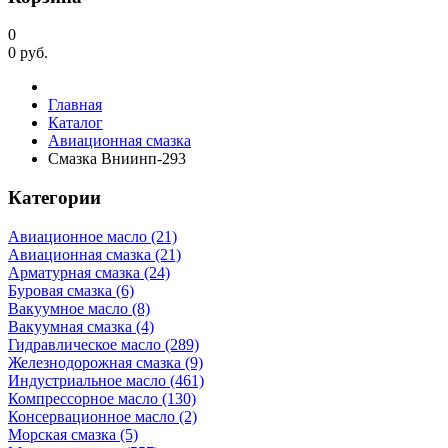
0
0
руб.
Главная
Каталог
Авиационная смазка
Смазка Вниинп-293
Категории
Авиационное масло (21)
Авиационная смазка (21)
Арматурная смазка (24)
Буровая смазка (6)
Вакуумное масло (8)
Вакуумная смазка (4)
Гидравлическое масло (289)
Железнодорожная смазка (9)
Индустриальное масло (461)
Компрессорное масло (130)
Консервационное масло (2)
Морская смазка (5)