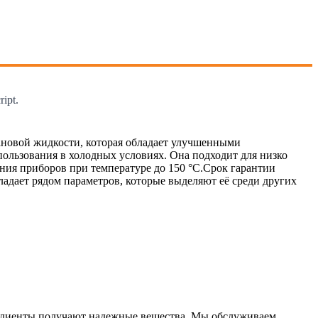
ipt.
сановой жидкости, которая обладает улучшенными
пользования в холодных условиях. Она подходит для низко
ия приборов при температуре до 150 °С.Срок гарантии
бладает рядом параметров, которые выделяют её среди других
 клиенты получают надежные вещества. Мы обслуживаем