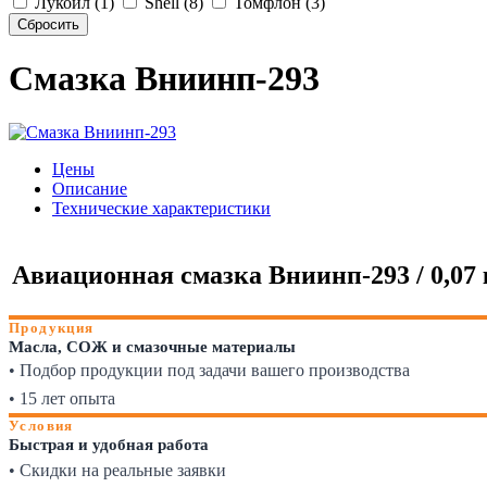
Лукойл (1)
Shell (8)
Томфлон (3)
Смазка Вниинп-293
Цены
Описание
Технические характеристики
Авиационная смазка Вниинп-293 / 0,07 
Продукция
Масла, СОЖ и смазочные материалы
• Подбор продукции под задачи вашего производства
• 15 лет опыта
Условия
Быстрая и удобная работа
• Скидки на реальные заявки