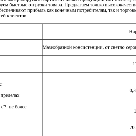
зуем быстрые отгрузки товара. Предлагаем только высококачес
еспечивают прибыль как конечным потребителям, так и торгов
ей клиентов.
Но
Мазеобразной консистенции, от светло-серо
1
с:
0,3
 пределах
⁻¹, не более
70