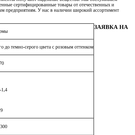
твенные сертифицированные товары от отечественных и
ым предприятиям. У нас в наличии широкий ассортимент
ЗАЯВКА НА
рмы
го до темно-серого цвета с розовым оттенком
70
-1,4
19
-300