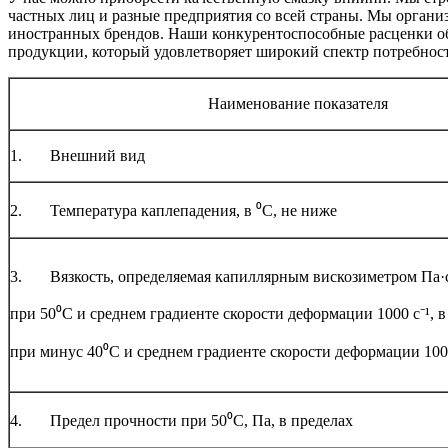
частных лиц и разные предприятия со всей страны. Мы органи
иностранных брендов. Наши конкурентоспособные расценки об
продукции, который удовлетворяет широкий спектр потребност
Наименование показателя
1. Внешний вид
2. Температура каплепадения, в ⁰С, не ниже
3. Вязкость, определяемая капиллярным вискозиметром Па·
при 50⁰С и среднем градиенте скорости деформации 1000 с⁻¹, в
при минус 40⁰С и среднем градиенте скорости деформации 100 с
4. Предел прочности при 50⁰С, Па, в пределах