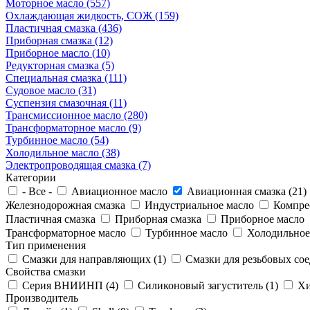
Моторное масло (557)
Охлаждающая жидкость, СОЖ (159)
Пластичная смазка (436)
Приборная смазка (12)
Приборное масло (10)
Редукторная смазка (5)
Специальная смазка (111)
Судовое масло (31)
Суспензия смазочная (11)
Трансмиссионное масло (280)
Трансформаторное масло (9)
Турбинное масло (54)
Холодильное масло (38)
Электропроводящая смазка (7)
Категории
- Все -
Авиационное масло
Авиационная смазка (21)
Железнодорожная смазка
Индустриальное масло
Компрес
Пластичная смазка
Приборная смазка
Приборное масло
Трансформаторное масло
Турбинное масло
Холодильное
Тип применения
Смазки для направляющих (1)
Смазки для резьбовых сое
Свойства смазки
Серия ВНИИНП (4)
Силиконовый загуститель (1)
Хи
Производитель