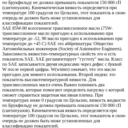
по Брукфильду не должна превышать показателя 150 000 сП
(сантипуазов). Кинематическая вязкость определяется при
температуре 100 градусов по Цельсию, этот показатель в свою
очередь не должен быть ниже установленных для
классификации показателей.
SAE 85W-90 всесезонное трансмиссионное масло (75W-
трансмиссионное масло пригодно к использованию при
температуре до -12, 90 масло пригодно к использованию при
температуре до +45 С) SAE это аббревиатура: Общество
Автомобильных инженеров (Society of Automotive Engineers).
Зависимость вязкостно-температурных свойств это и есть
показатель SAE. SAE регламентирует "густоту" масла. Класс
по SAE записывается двумя индексами через дефис с буквой
W после первой цифры. W(winter) означает, что это масло
пригодно для зимнего использования. Второй индекс это
показатель высокотемпературной вязкости. Для
трансмиссионных масел очень Важно понимать два
показателя, которые помогают определить нагрузку с которой
сможет справиться защитная масляная пленка. При
температурах ниже 0 градусов по Цельсию, вязкость жидкости
по Брукфильду не должна превышать показателя 150 000 сП
(сантипуазов). Кинематическая вязкость определяется при
температуре 100 градусов по Цельсию, этот показатель в свою
очередь не должен быть ниже установленных для
классификации показателей.