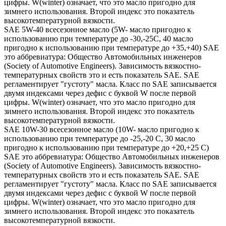
цифры. W(winter) означает, что это масло пригодно для
зимнего использования. Второй индекс это показатель
высокотемпературной вязкости.
SAE 5W-40 всесезонное масло (5W- масло пригодно к
использованию при температуре до -30,-25С, 40 масло
пригодно к использованию при температуре до +35,+40) SAE
это аббревиатура: Общество Автомобильных инженеров
(Society of Automotive Engineers). Зависимость вязкостно-
температурных свойств это и есть показатель SAE. SAE
регламентирует "густоту" масла. Класс по SAE записывается
двумя индексами через дефис с буквой W после первой
цифры. W(winter) означает, что это масло пригодно для
зимнего использования. Второй индекс это показатель
высокотемпературной вязкости.
SAE 10W-30 всесезонное масло (10W- масло пригодно к
использованию при температуре до -25,-20 С, 30 масло
пригодно к использованию при температуре до +20,+25 С)
SAE это аббревиатура: Общество Автомобильных инженеров
(Society of Automotive Engineers). Зависимость вязкостно-
температурных свойств это и есть показатель SAE. SAE
регламентирует "густоту" масла. Класс по SAE записывается
двумя индексами через дефис с буквой W после первой
цифры. W(winter) означает, что это масло пригодно для
зимнего использования. Второй индекс это показатель
высокотемпературной вязкости.