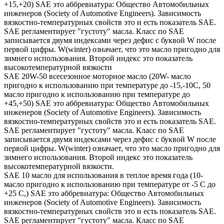
+15,+20) SAE это аббревиатура: Общество Автомобильных
инженеров (Society of Automotive Engineers). Зависимость
вязкостно-температурных свойств это и есть показатель SAE.
SAE регламентирует "густоту" масла. Класс по SAE
записывается двумя индексами через дефис с буквой W после
первой цифры. W(winter) означает, что это масло пригодно для
зимнего использования. Второй индекс это показатель
высокотемпературной вязкости
SAE 20W-50 всесезонное моторное масло (20W- масло
пригодно к использованию при температуре до -15,-10С, 50
масло пригодно к использованию при температуре до
+45,+50) SAE это аббревиатура: Общество Автомобильных
инженеров (Society of Automotive Engineers). Зависимость
вязкостно-температурных свойств это и есть показатель SAE.
SAE регламентирует "густоту" масла. Класс по SAE
записывается двумя индексами через дефис с буквой W после
первой цифры. W(winter) означает, что это масло пригодно для
зимнего использования. Второй индекс это показатель
высокотемпературной вязкости.
SAE 10 масло для использования в теплое время года (10-
масло пригодно к использованию при температуре от -5 С до
+25 С,) SAE это аббревиатура: Общество Автомобильных
инженеров (Society of Automotive Engineers). Зависимость
вязкостно-температурных свойств это и есть показатель SAE.
SAE регламентирует "густоту" масла. Класс по SAE