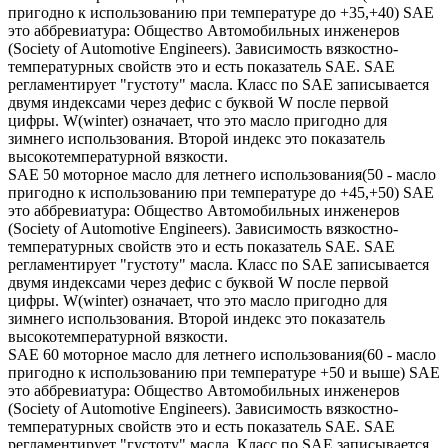
пригодно к использованию при температуре до +35,+40) SAE
это аббревиатура: Общество Автомобильных инженеров
(Society of Automotive Engineers). Зависимость вязкостно-
температурных свойств это и есть показатель SAE. SAE
регламентирует "густоту" масла. Класс по SAE записывается
двумя индексами через дефис с буквой W после первой
цифры. W(winter) означает, что это масло пригодно для
зимнего использования. Второй индекс это показатель
высокотемпературной вязкости.
SAE 50 моторное масло для летнего использования(50 - масло
пригодно к использованию при температуре до +45,+50) SAE
это аббревиатура: Общество Автомобильных инженеров
(Society of Automotive Engineers). Зависимость вязкостно-
температурных свойств это и есть показатель SAE. SAE
регламентирует "густоту" масла. Класс по SAE записывается
двумя индексами через дефис с буквой W после первой
цифры. W(winter) означает, что это масло пригодно для
зимнего использования. Второй индекс это показатель
высокотемпературной вязкости.
SAE 60 моторное масло для летнего использования(60 - масло
пригодно к использованию при температуре +50 и выше) SAE
это аббревиатура: Общество Автомобильных инженеров
(Society of Automotive Engineers). Зависимость вязкостно-
температурных свойств это и есть показатель SAE. SAE
регламентирует "густоту" масла. Класс по SAE записывается