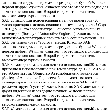
записывается двумя индексами через дефис с буквой W после
первой цифры. W(winter) означает, что это масло пригодно для
зимнего использования. Второй индекс это показатель
высокотемпературной вязкости.
SAE 20 масло для использования в теплое время года (20-
масло пригодно к использованию при температуре от -5 С до
+30 С,) SAE это аббревиатура: Общество Автомобильных
инженеров (Society of Automotive Engineers). Зависимость
вязкостно-температурных свойств это и есть показатель SAE.
SAE регламентирует "густоту" масла. Класс по SAE
записывается двумя индексами через дефис с буквой W после
первой цифры. W(winter) означает, что это масло пригодно для
зимнего использования. Второй индекс это показатель
высокотемпературной вязкости.
SAE 30 моторное масло для летнего использования(30- масло
пригодно к использованию при температуре до +20,+25) SAE
это аббревиатура: Общество Автомобильных инженеров
(Society of Automotive Engineers). Зависимость вязкостно-
температурных свойств это и есть показатель SAE. SAE
регламентирует "густоту" масла. Класс по SAE записывается
двумя индексами через дефис с буквой W после первой
цифры. W(winter) означает, что это масло пригодно для
зимнего использования. Второй индекс это показатель
высокотемпературной вязкости.
SAE 40 моторное масло для летнего использования(40 - масло