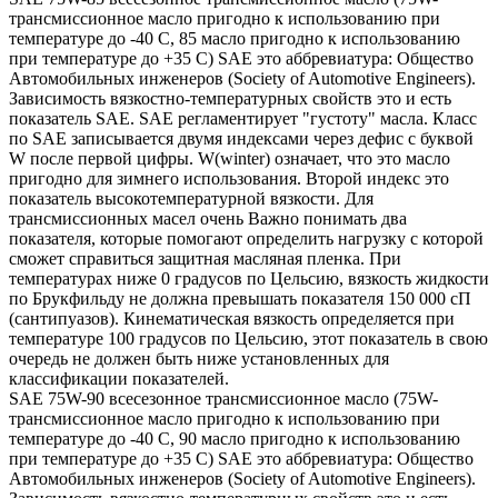
трансмиссионное масло пригодно к использованию при
температуре до -40 С, 85 масло пригодно к использованию
при температуре до +35 С) SAE это аббревиатура: Общество
Автомобильных инженеров (Society of Automotive Engineers).
Зависимость вязкостно-температурных свойств это и есть
показатель SAE. SAE регламентирует "густоту" масла. Класс
по SAE записывается двумя индексами через дефис с буквой
W после первой цифры. W(winter) означает, что это масло
пригодно для зимнего использования. Второй индекс это
показатель высокотемпературной вязкости. Для
трансмиссионных масел очень Важно понимать два
показателя, которые помогают определить нагрузку с которой
сможет справиться защитная масляная пленка. При
температурах ниже 0 градусов по Цельсию, вязкость жидкости
по Брукфильду не должна превышать показателя 150 000 сП
(сантипуазов). Кинематическая вязкость определяется при
температуре 100 градусов по Цельсию, этот показатель в свою
очередь не должен быть ниже установленных для
классификации показателей.
SAE 75W-90 всесезонное трансмиссионное масло (75W-
трансмиссионное масло пригодно к использованию при
температуре до -40 С, 90 масло пригодно к использованию
при температуре до +35 С) SAE это аббревиатура: Общество
Автомобильных инженеров (Society of Automotive Engineers).