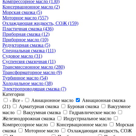
Компрессорное масло (130)
Консервационное масло (2)
Морская смазка (5)
Моторное масло (557)
Охлаждающая жидкость, СОЖ (159)
Пластичная смазка (436)
Приборная смазка (12)
Приборное масло (10)
Редукторная смазка (5)
Специальная смазка (111)
Судовое масло (31)
Суспензия смазочная (11)
Трансмиссионное масло (280)
Трансформаторное масло (9)
Турбинное масло (54)
Холодильное масло (38)
Электропроводящая смазка (7)
Категории
- Все -
Авиационное масло
Авиационная смазка
(21)
Арматурная смазка
Буровая смазка
Вакуумное
масло
Вакуумная смазка
Гидравлическое масло
Железнодорожная смазка
Индустриальное масло
Компрессорное масло
Консервационное масло
Морская
смазка
Моторное масло
Охлаждающая жидкость, СОЖ