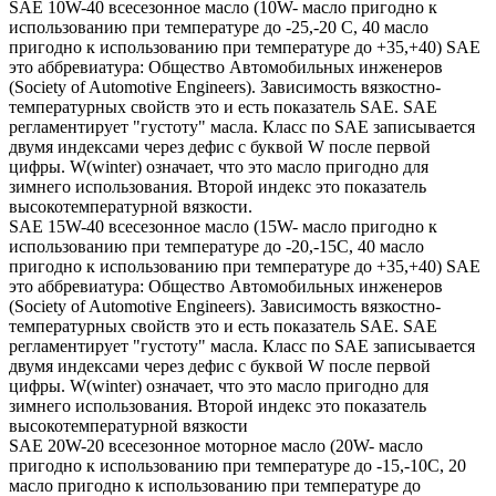
SAE 10W-40 всесезонное масло (10W- масло пригодно к
использованию при температуре до -25,-20 С, 40 масло
пригодно к использованию при температуре до +35,+40) SAE
это аббревиатура: Общество Автомобильных инженеров
(Society of Automotive Engineers). Зависимость вязкостно-
температурных свойств это и есть показатель SAE. SAE
регламентирует "густоту" масла. Класс по SAE записывается
двумя индексами через дефис с буквой W после первой
цифры. W(winter) означает, что это масло пригодно для
зимнего использования. Второй индекс это показатель
высокотемпературной вязкости.
SAE 15W-40 всесезонное масло (15W- масло пригодно к
использованию при температуре до -20,-15С, 40 масло
пригодно к использованию при температуре до +35,+40) SAE
это аббревиатура: Общество Автомобильных инженеров
(Society of Automotive Engineers). Зависимость вязкостно-
температурных свойств это и есть показатель SAE. SAE
регламентирует "густоту" масла. Класс по SAE записывается
двумя индексами через дефис с буквой W после первой
цифры. W(winter) означает, что это масло пригодно для
зимнего использования. Второй индекс это показатель
высокотемпературной вязкости
SAE 20W-20 всесезонное моторное масло (20W- масло
пригодно к использованию при температуре до -15,-10С, 20
масло пригодно к использованию при температуре до