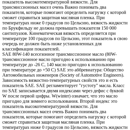
показатель высокотемпературной вязкости. Для
трансмиссионных масел очень Важно понимать два
показателя, которые помогают определить нагрузку с которой
сможет справиться защитная масляная пленка. При
температурах ниже 0 градусов по Цельсию, вязкость жидкости
по Брукфильду не должна превышать показателя 150 000
сантипуазов. Кинематическая вязкость определяется при
температуре 100 градусов по Цельсию, этот показатель в свою
очередь не должен быть ниже установленных для
классификации показателей.
SAE 80W-140 всесезонное трансмиссионное масло (80W-
трансмиссионное масло пригодно к использованию при
температуре до -26 С, 140 масло пригодно к использованию
при температуре до +50 С) SAE это аббревиатура: Общество
Автомобильных инженеров (Society of Automotive Engineers).
Зависимость вязкостно-температурных свойств это и есть
показатель SAE. SAE регламентирует "густоту" масла. Класс
по SAE записывается двумя индексами через дефис с буквой
W после первой цифры. W(winter) означает, что это масло
пригодно для зимнего использования. Второй индекс это
показатель высокотемпературной вязкости. Для
трансмиссионных масел очень Важно понимать два
показателя, которые помогают определить нагрузку с которой
сможет справиться защитная масляная пленка. При
температурах ниже 0 градусов по Цельсию, вязкость жидкости