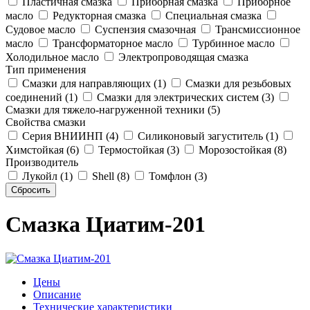
Пластичная смазка
Приборная смазка
Приборное
масло
Редукторная смазка
Специальная смазка
Судовое масло
Суспензия смазочная
Трансмиссионное
масло
Трансформаторное масло
Турбинное масло
Холодильное масло
Электропроводящая смазка
Тип применения
Смазки для направляющих (1)
Смазки для резьбовых
соединений (1)
Смазки для электрических систем (3)
Смазки для тяжело-нагруженной техники (5)
Свойства смазки
Серия ВНИИНП (4)
Силиконовый загуститель (1)
Химстойкая (6)
Термостойкая (3)
Морозостойкая (8)
Производитель
Лукойл (1)
Shell (8)
Томфлон (3)
Смазка Циатим-201
Цены
Описание
Технические характеристики