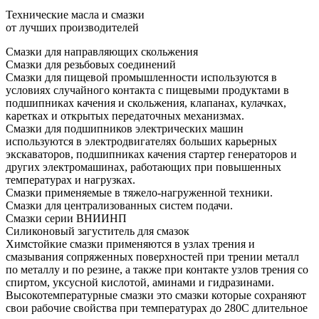
Технические масла и смазки
от лучших производителей
Смазки для направляющих скольжения
Смазки для резьбовых соединений
Смазки для пищевой промышленности используются в
условиях случайного контакта с пищевыми продуктами в
подшипниках качения и скольжения, клапанах, кулачках,
каретках и открытых передаточных механизмах.
Смазки для подшипников электрических машин
используются в электродвигателях больших карьерных
экскаваторов, подшипниках качения стартер генераторов и
других электромашинах, работающих при повышенных
температурах и нагрузках.
Смазки применяемые в тяжело-нагруженной техники.
Смазки для централизованных систем подачи.
Смазки серии ВНИИНП
Силиконовый загуститель для смазок
Химстойкие смазки применяются в узлах трения и
смазывания сопряженных поверхностей при трении металл
по металлу и по резине, а также при контакте узлов трения со
спиртом, уксусной кислотой, аминами и гидразинами.
Высокотемпературные смазки это смазки которые сохраняют
свои рабочие свойства при температурах до 280С длительное