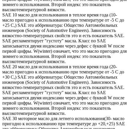
зимнего использования. Второй индекс это показатель
высокотемпературной вязкости.
SAE 10 масло для использования в теплое время года (10-
масло пригодно к использованию при температуре от -5 С до
+25 С,) SAE это аббревиатура: Общество Автомобильных
инженеров (Society of Automotive Engineers). Зависимость
вязкостно-температурных свойств это и есть показатель SAE.
SAE регламентирует "густоту" масла. Класс по SAE
записывается двумя индексами через дефис с буквой W после
первой цифры. W(winter) означает, что это масло пригодно для
зимнего использования. Второй индекс это показатель
высокотемпературной вязкости.
SAE 20 масло для использования в теплое время года (20-
масло пригодно к использованию при температуре от -5 С до
+30 С,) SAE это аббревиатура: Общество Автомобильных
инженеров (Society of Automotive Engineers). Зависимость
вязкостно-температурных свойств это и есть показатель SAE.
SAE регламентирует "густоту" масла. Класс по SAE
записывается двумя индексами через дефис с буквой W после
первой цифры. W(winter) означает, что это масло пригодно для
зимнего использования. Второй индекс это показатель
высокотемпературной вязкости.
SAE 30 моторное масло для летнего использования(30- масло
пригодно к использованию при температуре до +20,+25) SAE
это аббревиатура: Общество Автомобильных инженеров