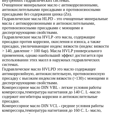
внутренних гидравлических системах.
Очищенное минеральное масло с антикоррозионными,
антиокислительными присадками и противоизносными
присадками без содержания цинка (Zn).
Гидравлические масла HLPD - это очищенные минеральные
масла с антикоррозионными и антиокислительными,
противоизносными присадками с моющими и
диспергирующими свойствами.
Гидравлические масла HVLP -это масла, содержащие
присадки против коррозии, окисления и износа, а также
присадки, увеличивающие индекс вязкости (индекс вязкости
> 140, давление > 100 бар). Масла HVLP универсального
применения, однако наибольший эффект достигается при
использовании этих масел в наружных гидравлических
системах.
Гидравлическое масло HVLPD это масло содержащее
антикоррозийную, антиокислительную, противоизносную
присадку с высоким индексом вязкости (>130) с моющими и
диспергирующими свойствами.
Компрессорное масло DIN VBL - легкие условия работы
компрессора,температура нагнетания до 140 С. L -масло
содержит ингибиторы коррозии и антиокислительные
присадки.
Компрессорное масло DIN VCL - средние условия работы
компрессора,температура нагнетания до 160 С. L- масло,