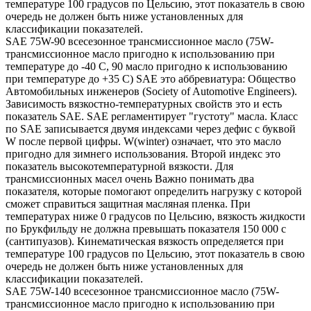
температуре 100 градусов по Цельсию, этот показатель в свою
очередь не должен быть ниже установленных для
классификации показателей.
SAE 75W-90 всесезонное трансмиссионное масло (75W-
трансмиссионное масло пригодно к использованию при
температуре до -40 С, 90 масло пригодно к использованию
при температуре до +35 С) SAE это аббревиатура: Общество
Автомобильных инженеров (Society of Automotive Engineers).
Зависимость вязкостно-температурных свойств это и есть
показатель SAE. SAE регламентирует "густоту" масла. Класс
по SAE записывается двумя индексами через дефис с буквой
W после первой цифры. W(winter) означает, что это масло
пригодно для зимнего использования. Второй индекс это
показатель высокотемпературной вязкости. Для
трансмиссионных масел очень Важно понимать два
показателя, которые помогают определить нагрузку с которой
сможет справиться защитная масляная пленка. При
температурах ниже 0 градусов по Цельсию, вязкость жидкости
по Брукфильду не должна превышать показателя 150 000 с
(сантипуазов). Кинематическая вязкость определяется при
температуре 100 градусов по Цельсию, этот показатель в свою
очередь не должен быть ниже установленных для
классификации показателей.
SAE 75W-140 всесезонное трансмиссионное масло (75W-
трансмиссионное масло пригодно к использованию при