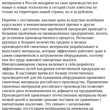
материалов в России внедряли на свои производства все
новые и новые технологии и сегодня стали известны не
только на территории нашей страны, но и за рубежом.
Перебои с поставками, высокие цены вследствие колебания
курса валют и внешнеэкономических причин и другие
проблемы с доступностью зарубежной продукции приводят к
большим проблемам на промышленных предприятиях, вплоть
до остановок производственного процесса. Несколько
крупных и большое количество средних и мелких
производителей смазочных материалов разрабатывают и
выпускают материалы, которые эффективно работают даже в
самом современном и нагруженном оборудовании, поэтому
они без труда заменяют импортные аналоги.
Импортозамещение смазок включает в себя разработку
эффективных путей внедрения отечественной продукции на
заводы. В настоящее время все больше отечественных
производителей для обслуживания оборудования применяют
смазочные материалы российского производства. Применение
смазочных материалов российского производства позволяет
снизить риск возникновения их дефицита на предприятиях.
Производителей привлекают отечественные материалы более
низкой ценой и малыми сроками поставок по сравнению с
импортными аналогами. Это связано с несколькими
причинами: отсутствием необходимости перевозок на