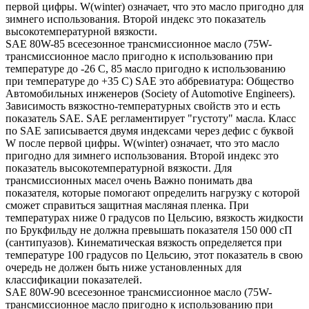
первой цифры. W(winter) означает, что это масло пригодно для
зимнего использования. Второй индекс это показатель
высокотемпературной вязкости.
SAE 80W-85 всесезонное трансмиссионное масло (75W-
трансмиссионное масло пригодно к использованию при
температуре до -26 С, 85 масло пригодно к использованию
при температуре до +35 С) SAE это аббревиатура: Общество
Автомобильных инженеров (Society of Automotive Engineers).
Зависимость вязкостно-температурных свойств это и есть
показатель SAE. SAE регламентирует "густоту" масла. Класс
по SAE записывается двумя индексами через дефис с буквой
W после первой цифры. W(winter) означает, что это масло
пригодно для зимнего использования. Второй индекс это
показатель высокотемпературной вязкости. Для
трансмиссионных масел очень Важно понимать два
показателя, которые помогают определить нагрузку с которой
сможет справиться защитная масляная пленка. При
температурах ниже 0 градусов по Цельсию, вязкость жидкости
по Брукфильду не должна превышать показателя 150 000 сП
(сантипуазов). Кинематическая вязкость определяется при
температуре 100 градусов по Цельсию, этот показатель в свою
очередь не должен быть ниже установленных для
классификации показателей.
SAE 80W-90 всесезонное трансмиссионное масло (75W-
трансмиссионное масло пригодно к использованию при