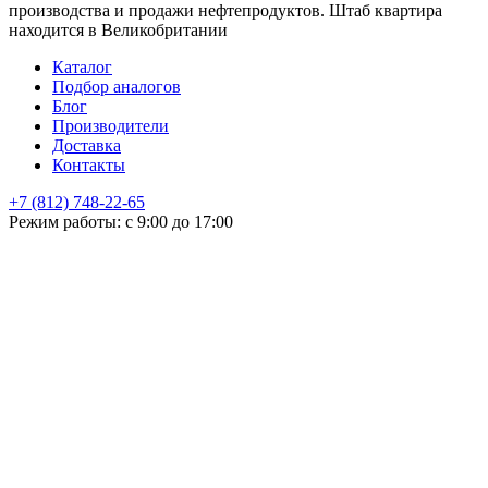
производства и продажи нефтепродуктов. Штаб квартира
находится в Великобритании
Каталог
Подбор аналогов
Блог
Производители
Доставка
Контакты
+7 (812) 748-22-65
НЕ НАШЛИ ЧТО ИСКАЛИ
Режим работы: с 9:00 до 17:00
Оставьте заявку и мы подберем подходящую продукцию,
проконсультируем
+7
Поиск