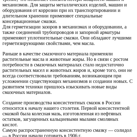
механизмов. Для защиты металлических изделий, машин и
оборудования от коррозии при их транспортировании и
длительном хранении применяют специальные
консервационные смазки.
Для герметизации зазоров в механизмах и оборудовании, а
также соединений трубопроводов и запорной арматуры
применяют уплотнительные смазки. Они обладают лучшими
герметизирующими свойствами, чем масла.
Раньше в качестве смазочного материала применяли
растительные масла и животные жиры. Но в связи с ростом
потребности в смазочных материалах стало недостаточно
растительных масел и животных жиров и, кроме того, они не
всегда соответствовали требованиям, возникающим при
усложнении существующих механизмов и создании новых. С
развитием техники пришлось изыскивать новые виды
смазочных материалов.
Создание производства консистентных смазок в России
относится к началу нашего столетия. Первой консистентной
смазкой была колесная мазь, изготовленная из нефтяных
остатков, загущенных кальциевыми мылами смоляных
кислот.
Самую распространенную консистентную смазку — солидол
— в России начали готовить в 1906 г.