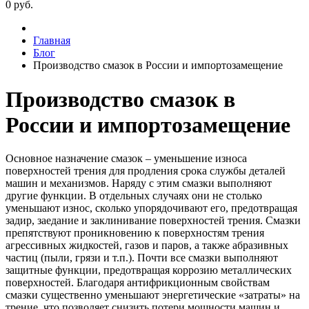
0
руб.
Главная
Блог
Производство смазок в России и импортозамещение
Производство смазок в
России и импортозамещение
Основное назначение смазок – уменьшение износа
поверхностей трения для продления срока службы деталей
машин и механизмов. Наряду с этим смазки выполняют
другие функции. В отдельных случаях они не столько
уменьшают износ, сколько упорядочивают его, предотвращая
задир, заедание и заклинивание поверхностей трения. Смазки
препятствуют проникновению к поверхностям трения
агрессивных жидкостей, газов и паров, а также абразивных
частиц (пыли, грязи и т.п.). Почти все смазки выполняют
защитные функции, предотвращая коррозию металлических
поверхностей. Благодаря антифрикционным свойствам
смазки существенно уменьшают энергетические «затраты» на
трение, что позволяет снизить потери мощности машин и