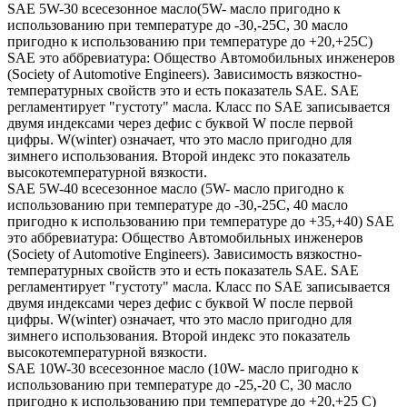
SAE 5W-30 всесезонное масло(5W- масло пригодно к
использованию при температуре до -30,-25С, 30 масло
пригодно к использованию при температуре до +20,+25С)
SAE это аббревиатура: Общество Автомобильных инженеров
(Society of Automotive Engineers). Зависимость вязкостно-
температурных свойств это и есть показатель SAE. SAE
регламентирует "густоту" масла. Класс по SAE записывается
двумя индексами через дефис с буквой W после первой
цифры. W(winter) означает, что это масло пригодно для
зимнего использования. Второй индекс это показатель
высокотемпературной вязкости.
SAE 5W-40 всесезонное масло (5W- масло пригодно к
использованию при температуре до -30,-25С, 40 масло
пригодно к использованию при температуре до +35,+40) SAE
это аббревиатура: Общество Автомобильных инженеров
(Society of Automotive Engineers). Зависимость вязкостно-
температурных свойств это и есть показатель SAE. SAE
регламентирует "густоту" масла. Класс по SAE записывается
двумя индексами через дефис с буквой W после первой
цифры. W(winter) означает, что это масло пригодно для
зимнего использования. Второй индекс это показатель
высокотемпературной вязкости.
SAE 10W-30 всесезонное масло (10W- масло пригодно к
использованию при температуре до -25,-20 С, 30 масло
пригодно к использованию при температуре до +20,+25 С)