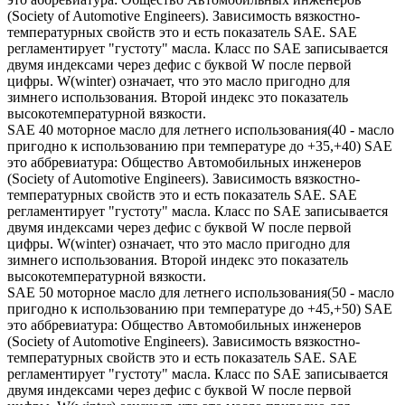
(Society of Automotive Engineers). Зависимость вязкостно-
температурных свойств это и есть показатель SAE. SAE
регламентирует "густоту" масла. Класс по SAE записывается
двумя индексами через дефис с буквой W после первой
цифры. W(winter) означает, что это масло пригодно для
зимнего использования. Второй индекс это показатель
высокотемпературной вязкости.
SAE 40 моторное масло для летнего использования(40 - масло
пригодно к использованию при температуре до +35,+40) SAE
это аббревиатура: Общество Автомобильных инженеров
(Society of Automotive Engineers). Зависимость вязкостно-
температурных свойств это и есть показатель SAE. SAE
регламентирует "густоту" масла. Класс по SAE записывается
двумя индексами через дефис с буквой W после первой
цифры. W(winter) означает, что это масло пригодно для
зимнего использования. Второй индекс это показатель
высокотемпературной вязкости.
SAE 50 моторное масло для летнего использования(50 - масло
пригодно к использованию при температуре до +45,+50) SAE
это аббревиатура: Общество Автомобильных инженеров
(Society of Automotive Engineers). Зависимость вязкостно-
температурных свойств это и есть показатель SAE. SAE
регламентирует "густоту" масла. Класс по SAE записывается
двумя индексами через дефис с буквой W после первой