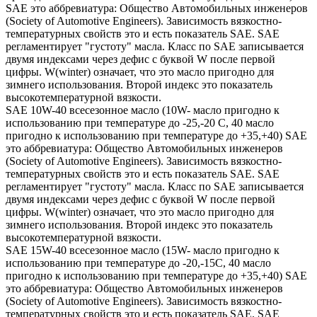
SAE это аббревиатура: Общество Автомобильных инженеров
(Society of Automotive Engineers). Зависимость вязкостно-
температурных свойств это и есть показатель SAE. SAE
регламентирует "густоту" масла. Класс по SAE записывается
двумя индексами через дефис с буквой W после первой
цифры. W(winter) означает, что это масло пригодно для
зимнего использования. Второй индекс это показатель
высокотемпературной вязкости.
SAE 10W-40 всесезонное масло (10W- масло пригодно к
использованию при температуре до -25,-20 С, 40 масло
пригодно к использованию при температуре до +35,+40) SAE
это аббревиатура: Общество Автомобильных инженеров
(Society of Automotive Engineers). Зависимость вязкостно-
температурных свойств это и есть показатель SAE. SAE
регламентирует "густоту" масла. Класс по SAE записывается
двумя индексами через дефис с буквой W после первой
цифры. W(winter) означает, что это масло пригодно для
зимнего использования. Второй индекс это показатель
высокотемпературной вязкости.
SAE 15W-40 всесезонное масло (15W- масло пригодно к
использованию при температуре до -20,-15С, 40 масло
пригодно к использованию при температуре до +35,+40) SAE
это аббревиатура: Общество Автомобильных инженеров
(Society of Automotive Engineers). Зависимость вязкостно-
температурных свойств это и есть показатель SAE. SAE