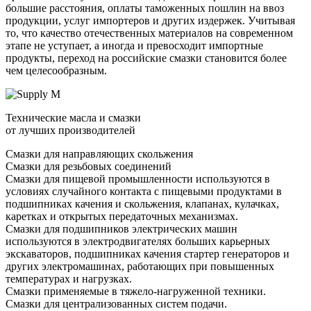
большие расстояния, оплаты таможенных пошлин на ввоз
продукции, услуг импортеров и других издержек. Учитывая
то, что качество отечественных материалов на современном
этапе не уступает, а иногда и превосходит импортные
продукты, переход на российские смазки становится более
чем целесообразным.
Технические масла и смазки
от лучших производителей
Смазки для направляющих скольжения
Смазки для резьбовых соединений
Смазки для пищевой промышленности используются в
условиях случайного контакта с пищевыми продуктами в
подшипниках качения и скольжения, клапанах, кулачках,
каретках и открытых передаточных механизмах.
Смазки для подшипников электрических машин
используются в электродвигателях больших карьерных
экскаваторов, подшипниках качения стартер генераторов и
других электромашинах, работающих при повышенных
температурах и нагрузках.
Смазки применяемые в тяжело-нагруженной техники.
Смазки для централизованных систем подачи.